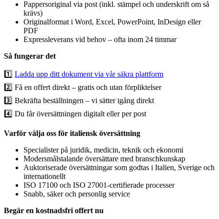
Pappersoriginal via post (inkl. stämpel och underskrift om så
krävs)
Originalformat i Word, Excel, PowerPoint, InDesign eller
PDF
Expressleverans vid behov – ofta inom 24 timmar
Så fungerar det
1️⃣
Ladda upp ditt dokument via vår säkra plattform
2️⃣ Få en offert direkt – gratis och utan förpliktelser
3️⃣ Bekräfta beställningen – vi sätter igång direkt
4️⃣ Du får översättningen digitalt eller per post
Varför välja oss för italiensk översättning
Specialister på juridik, medicin, teknik och ekonomi
Modersmålstalande översättare med branschkunskap
Auktoriserade översättningar som godtas i Italien, Sverige och
internationellt
ISO 17100 och ISO 27001-certifierade processer
Snabb, säker och personlig service
Begär en kostnadsfri offert nu