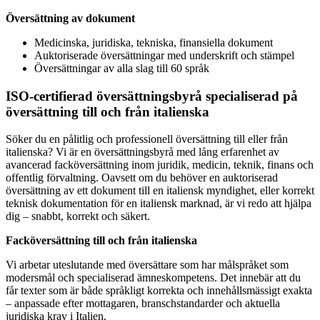
Översättning av dokument
Medicinska, juridiska, tekniska, finansiella dokument
Auktoriserade översättningar med underskrift och stämpel
Översättningar av alla slag till 60 språk
ISO-certifierad översättningsbyrå specialiserad på
översättning till och från italienska
Söker du en pålitlig och professionell översättning till eller från
italienska? Vi är en översättningsbyrå med lång erfarenhet av
avancerad facköversättning inom juridik, medicin, teknik, finans och
offentlig förvaltning. Oavsett om du behöver en auktoriserad
översättning av ett dokument till en italiensk myndighet, eller korrekt
teknisk dokumentation för en italiensk marknad, är vi redo att hjälpa
dig – snabbt, korrekt och säkert.
Facköversättning till och från italienska
Vi arbetar uteslutande med översättare som har målspråket som
modersmål och specialiserad ämneskompetens. Det innebär att du
får texter som är både språkligt korrekta och innehållsmässigt exakta
– anpassade efter mottagaren, branschstandarder och aktuella
juridiska krav i Italien.