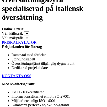
specialiserad på italiensk
översättning
Online Offert
Välj källspråk
Välj målspråk
PRISKALKYLATOR
Erbjudanden för företag
Ramavtal med fördelar
Storkundsrabatt
Översättningstjänst tillgänglig dygnet runt
Dedikerad projektledare
KONTAKTA OSS
Med kvalitetsgaranti!
ISO 17100-certifierad
Informationssäkerhet enligt ISO 27001
Miljöarbete enligt ISO 14001
Garanterat perfekt - nöjd-kund-garanti