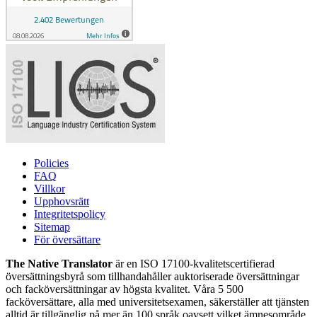
Policies
FAQ
Villkor
Upphovsrätt
Integritetspolicy
Sitemap
För översättare
The Native Translator
är en ISO 17100-kvalitetscertifierad
översättningsbyrå som tillhandahåller auktoriserade översättningar
och facköversättningar av högsta kvalitet. Våra 5 500
facköversättare, alla med universitetsexamen, säkerställer att tjänsten
alltid är tillgänglig på mer än 100 språk oavsett vilket ämnesområde