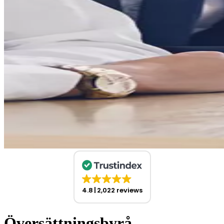
4.8
2,022 reviews
Översättningsbyrå