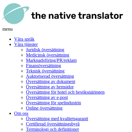
menu
Våra språk
Våra tjänster
Juridisk översättning
Medicinsk översättning
Marknadsföring/PR/reklam
Finansöversättning
Teknisk översättning
Auktoriserad översättning
Översättning av dokument
Översättning av hemsidor
Översättning för hotel och besöksnäringen
Översättning av e-post
Översättning för spelindustrin
Online översättning
Om oss
Översättning med kvalitetsgaranti
Certifierad översättningsbyrå
Terminologi och definitioner