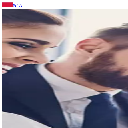
Polski