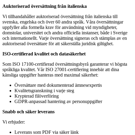
Auktoriserad översättning från italienska
Vi tillhandahåller auktoriserad översättning från italienska till
svenska, engelska och över 60 andra språk. Våra översättningar
uppfyller alla formella krav för användning vid myndigheter,
domstolar, universitet och andra officiella instanser, både i Sverige
och internationellt. Varje översättning signeras och stämplas av en
auktoriserad översättare för att säkerställa juridisk giltighet.
ISO-certifierad kvalitet och datasäkerhet
Som ISO 17100-certifierad översättningsbyrå garanterar vi högsta
språkliga kvalitet. Vår ISO 27001-certifiering innebär att dina
känsliga uppgifter hanteras med maximal säkerhet:
Översättare med dokumenterad ämnesexpertis
Kvalitetsgranskning i varje steg
Krypterad filöverföring
GDPR-anpassad hantering av personuppgifter
Snabb och säker leverans
Vi erbjuder:
Leverans som PDF via säker länk