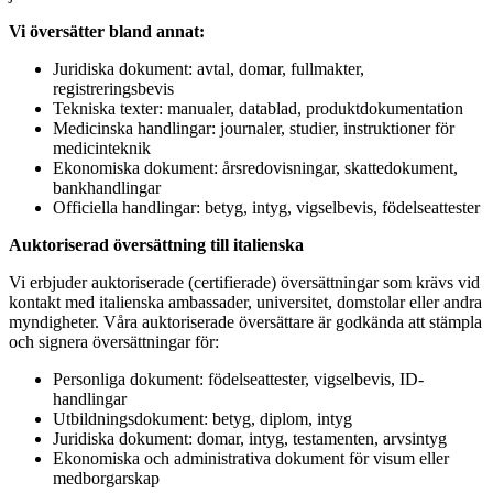
Vi översätter bland annat:
Juridiska dokument: avtal, domar, fullmakter,
registreringsbevis
Tekniska texter: manualer, datablad, produktdokumentation
Medicinska handlingar: journaler, studier, instruktioner för
medicinteknik
Ekonomiska dokument: årsredovisningar, skattedokument,
bankhandlingar
Officiella handlingar: betyg, intyg, vigselbevis, födelseattester
Auktoriserad översättning till italienska
Vi erbjuder auktoriserade (certifierade) översättningar som krävs vid
kontakt med italienska ambassader, universitet, domstolar eller andra
myndigheter. Våra auktoriserade översättare är godkända att stämpla
och signera översättningar för:
Personliga dokument: födelseattester, vigselbevis, ID-
handlingar
Utbildningsdokument: betyg, diplom, intyg
Juridiska dokument: domar, intyg, testamenten, arvsintyg
Ekonomiska och administrativa dokument för visum eller
medborgarskap