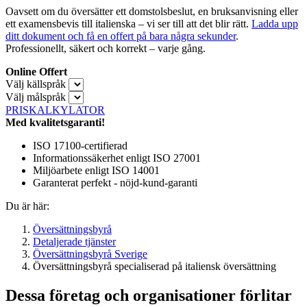
Oavsett om du översätter ett domstolsbeslut, en bruksanvisning eller
ett examensbevis till italienska – vi ser till att det blir rätt.
Ladda upp
ditt dokument och få en offert på bara några sekunder
.
Professionellt, säkert och korrekt – varje gång.
Online Offert
Välj källspråk
Välj målspråk
PRISKALKYLATOR
Med kvalitetsgaranti!
ISO 17100-certifierad
Informationssäkerhet enligt ISO 27001
Miljöarbete enligt ISO 14001
Garanterat perfekt - nöjd-kund-garanti
Du är här:
Översättningsbyrå
Detaljerade tjänster
Översättningsbyrå Sverige
Översättningsbyrå specialiserad på italiensk översättning
Dessa företag och organisationer förlitar