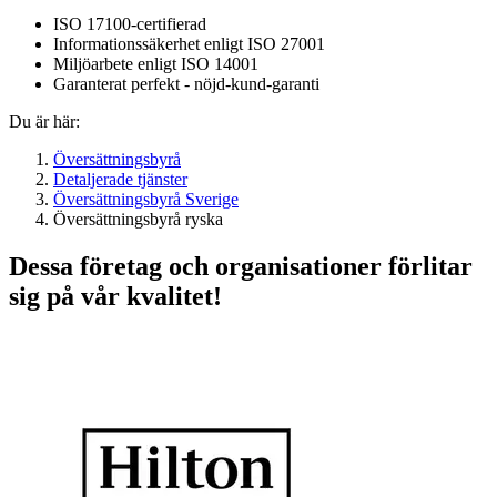
ISO 17100-certifierad
Informationssäkerhet enligt ISO 27001
Miljöarbete enligt ISO 14001
Garanterat perfekt - nöjd-kund-garanti
Du är här:
Översättningsbyrå
Detaljerade tjänster
Översättningsbyrå Sverige
Översättningsbyrå ryska
Dessa företag och organisationer förlitar
sig på vår kvalitet!