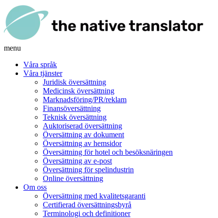
menu
Våra språk
Våra tjänster
Juridisk översättning
Medicinsk översättning
Marknadsföring/PR/reklam
Finansöversättning
Teknisk översättning
Auktoriserad översättning
Översättning av dokument
Översättning av hemsidor
Översättning för hotel och besöksnäringen
Översättning av e-post
Översättning för spelindustrin
Online översättning
Om oss
Översättning med kvalitetsgaranti
Certifierad översättningsbyrå
Terminologi och definitioner