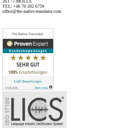
263 77 MÖLLE
TEL: +46 70 202 6759
office@the-native-translator.com