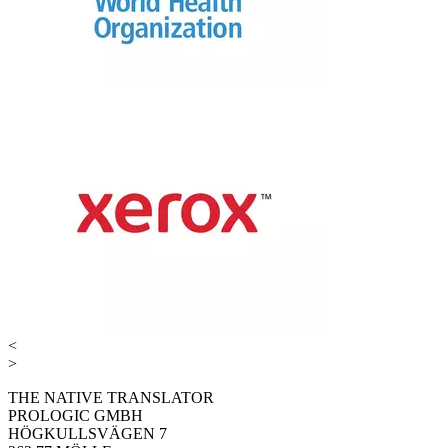
<
>
THE NATIVE TRANSLATOR
PROLOGIC GMBH
HÖGKULLSVÄGEN 7