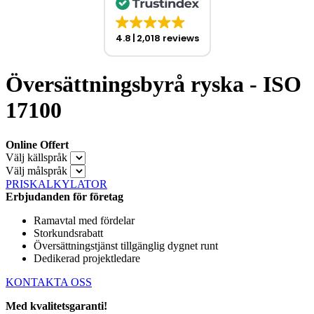
4.8
2,018 reviews
Översättningsbyrå ryska - ISO
17100
Online Offert
Välj källspråk
Välj målspråk
PRISKALKYLATOR
Erbjudanden för företag
Ramavtal med fördelar
Storkundsrabatt
Översättningstjänst tillgänglig dygnet runt
Dedikerad projektledare
KONTAKTA OSS
Med kvalitetsgaranti!