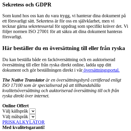
Sekretess och GDPR
Som kund hos oss kan du vara trygg, vi hanterar dina dokument på
ett försvarligt sätt. Sekretess är för oss en självklarhet, men vi
tecknar gärna sekretessavtal för uppdrag som specifikt kräver det. Vi
följer normen ISO 27001 för att säkra att dina dokument hanteras
försvarligt.
Här beställer du en översättning till eller från ryska
Du kan beställa både en facköversättning och en auktoriserad
översättning till eller från ryska direkt online, ladda upp ditt
dokument och gör beställningen direkt i vår
översättningsportal.
The Native Translator
är en översättningsbyrå certifierad enligt
ISO 17100 som är specialiserad på att tillhandahålla
kvalitetsöversättning och auktoriserad översättning till och från
ryska direkt över internet.
Online Offert
Välj källspråk
Välj målspråk
PRISKALKYLATOR
Med kvalitetsgaranti!