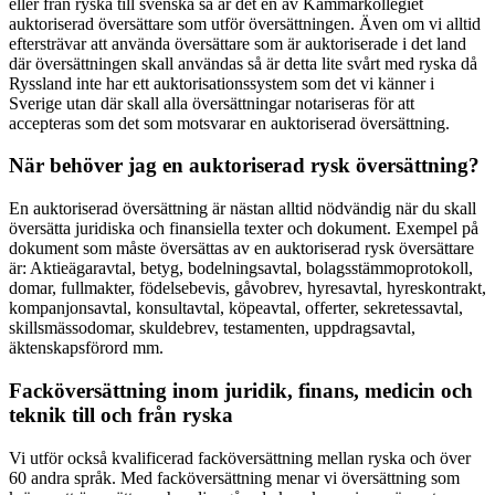
eller från ryska till svenska så är det en av Kammarkollegiet
auktoriserad översättare som utför översättningen. Även om vi alltid
eftersträvar att använda översättare som är auktoriserade i det land
där översättningen skall användas så är detta lite svårt med ryska då
Ryssland inte har ett auktorisationssystem som det vi känner i
Sverige utan där skall alla översättningar notariseras för att
accepteras som det som motsvarar en auktoriserad översättning.
När behöver jag en auktoriserad rysk översättning?
En auktoriserad översättning är nästan alltid nödvändig när du skall
översätta juridiska och finansiella texter och dokument. Exempel på
dokument som måste översättas av en auktoriserad rysk översättare
är: Aktieägaravtal, betyg, bodelningsavtal, bolagsstämmoprotokoll,
domar, fullmakter, födelsebevis, gåvobrev, hyresavtal, hyreskontrakt,
kompanjonsavtal, konsultavtal, köpeavtal, offerter, sekretessavtal,
skillsmässodomar, skuldebrev, testamenten, uppdragsavtal,
äktenskapsförord mm.
Facköversättning inom juridik, finans, medicin och
teknik till och från ryska
Vi utför också kvalificerad facköversättning mellan ryska och över
60 andra språk. Med facköversättning menar vi översättning som