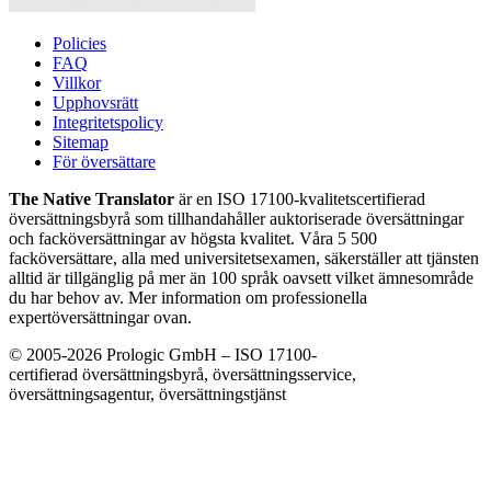
Policies
FAQ
Villkor
Upphovsrätt
Integritetspolicy
Sitemap
För översättare
The Native Translator
är en ISO 17100-kvalitetscertifierad
översättningsbyrå som tillhandahåller auktoriserade översättningar
och facköversättningar av högsta kvalitet. Våra 5 500
facköversättare, alla med universitetsexamen, säkerställer att tjänsten
alltid är tillgänglig på mer än 100 språk oavsett vilket ämnesområde
du har behov av. Mer information om professionella
expertöversättningar ovan.
© 2005-2026 Prologic GmbH – ISO 17100-
certifierad översättningsbyrå, översättningsservice,
översättningsagentur, översättningstjänst