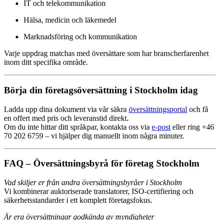
IT och telekommunikation
Hälsa, medicin och läkemedel
Marknadsföring och kommunikation
Varje uppdrag matchas med översättare som har branscherfarenhet
inom ditt specifika område.
Börja din företagsöversättning i Stockholm idag
Ladda upp dina dokument via vår säkra
översättningsportal
och få
en offert med pris och leveranstid direkt.
Om du inte hittar ditt språkpar, kontakta oss via
e-post
eller ring +46
70 202 6759 – vi hjälper dig manuellt inom några minuter.
FAQ – Översättningsbyrå för företag Stockholm
Vad skiljer er från andra översättningsbyråer i Stockholm
Vi kombinerar auktoriserade translatorer, ISO-certifiering och
säkerhetsstandarder i ett komplett företagsfokus.
Är era översättningar godkända av myndigheter