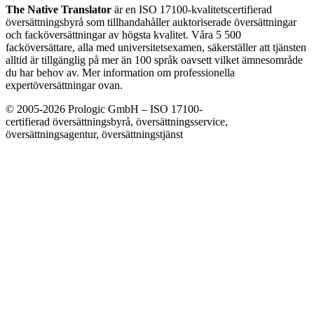
The Native Translator
är en ISO 17100-kvalitetscertifierad
översättningsbyrå som tillhandahåller auktoriserade översättningar
och facköversättningar av högsta kvalitet. Våra 5 500
facköversättare, alla med universitetsexamen, säkerställer att tjänsten
alltid är tillgänglig på mer än 100 språk oavsett vilket ämnesområde
du har behov av. Mer information om professionella
expertöversättningar ovan.
© 2005-2026 Prologic GmbH – ISO 17100-
certifierad översättningsbyrå, översättningsservice,
översättningsagentur, översättningstjänst