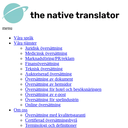
menu
Våra språk
Våra tjänster
Juridisk översättning
Medicinsk översättning
Marknadsföring/PR/reklam
Finansöversättning
Teknisk översättning
Auktoriserad översättning
Översättning av dokument
Översättning av hemsidor
Översättning för hotel och besöksnäringen
Översättning av e-post
Översättning för spelindustrin
Online översättning
Om oss
Översättning med kvalitetsgaranti
Certifierad översättningsbyrå
Terminologi och definitioner