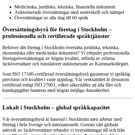
Medicinska, juridiska, tekniska, finansiella dokument
Auktoriserade översättningar med underskrift och stämpel
Översättningar av alla slag till 60 språk
Översättningsbyrå för företag i Stockholm –
professionella och certifierade språktjänster
Behöver ditt företag i Stockholm översätta juridiska, tekniska,
ekonomiska eller medicinska dokument? Vi erbjuder professionella
företagsöversättningar av högsta kvalitet, utförda av erfarna
facköversättare och translatorer auktoriserade av Kammarkollegiet.
Som ISO 17100-certifierad översättningsbyrå garanterar vi språklig
precision och kvalitet i varje uppdrag. Vår verksamhet är dessutom
certifierad enligt ISO 27001, vilket säkerställer att alla filer och
kunduppgifter hanteras med högsta möjliga datasäkerhet.
Lokalt i Stockholm – global språkkapacitet
Vår översättningsbyrå är baserad i Stockholm men arbetar med
företag i hela Sverige och internationellt. Genom vårt globala
nätverk av facköversättare erbjuder vi översättningar till och från