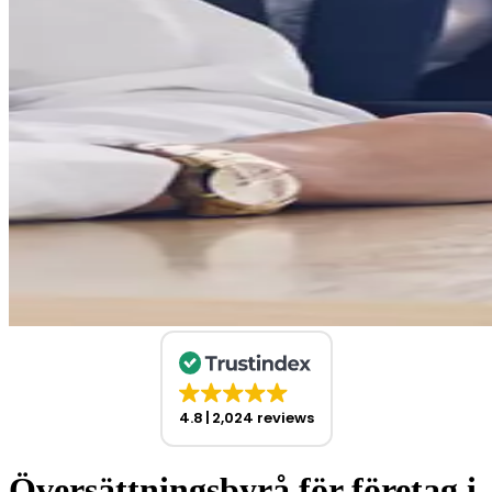
4.8
2,024 reviews
Översättningsbyrå för företag i