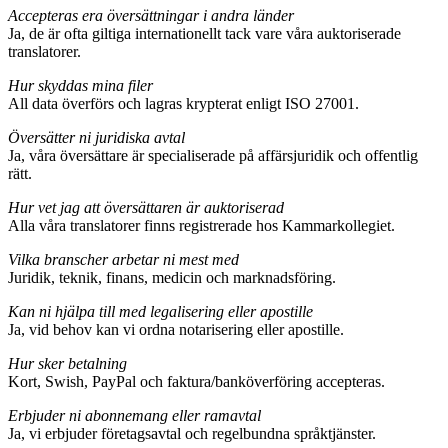
Accepteras era översättningar i andra länder
Ja, de är ofta giltiga internationellt tack vare våra auktoriserade
translatorer.
Hur skyddas mina filer
All data överförs och lagras krypterat enligt ISO 27001.
Översätter ni juridiska avtal
Ja, våra översättare är specialiserade på affärsjuridik och offentlig
rätt.
Hur vet jag att översättaren är auktoriserad
Alla våra translatorer finns registrerade hos Kammarkollegiet.
Vilka branscher arbetar ni mest med
Juridik, teknik, finans, medicin och marknadsföring.
Kan ni hjälpa till med legalisering eller apostille
Ja, vid behov kan vi ordna notarisering eller apostille.
Hur sker betalning
Kort, Swish, PayPal och faktura/banköverföring accepteras.
Erbjuder ni abonnemang eller ramavtal
Ja, vi erbjuder företagsavtal och regelbundna språk­tjänster.