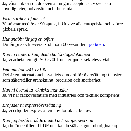
Ja, våra auktoriserade översättningar accepteras av svenska
myndigheter, universitet och domstolar.
Vilka språk erbjuder ni
Vi arbetar med över 90 språk, inklusive alla europeiska och större
globala språk.
Hur snabbt får jag en offert
Du får pris och leveranstid inom 60 sekunder i
portalen
.
Kan ni hantera konfidentiella företagsdokument
Ja, vi arbetar enligt ISO 27001 och erbjuder sekretessavtal.
Vad innebär ISO 17100
Det är en internationell kvalitetsstandard för översättningstjänster
som säkerställer granskning, precision och spårbarhet.
Kan ni översätta tekniska manualer
Ja, vi har facköversättare med industriell och teknisk kompetens.
Erbjuder ni expressöversättning
Ja, vi erbjuder expressalternativ för akuta behov.
Kan jag beställa både digital och pappersversion
Ja, du får certifierad PDF och kan beställa signerad originalkopia.