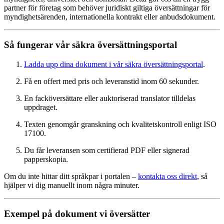
partner för företag som behöver juridiskt giltiga översättningar för
myndighetsärenden, internationella kontrakt eller anbudsdokument.
Så fungerar vår säkra översättningsportal
Ladda upp dina dokument i vår säkra översättningsportal
.
Få en offert med pris och leveranstid inom 60 sekunder.
En facköversättare eller auktoriserad translator tilldelas
uppdraget.
Texten genomgår granskning och kvalitetskontroll enligt ISO
17100.
Du får leveransen som certifierad PDF eller signerad
papperskopia.
Om du inte hittar ditt språkpar i portalen –
kontakta oss direkt
, så
hjälper vi dig manuellt inom några minuter.
Exempel på dokument vi översätter