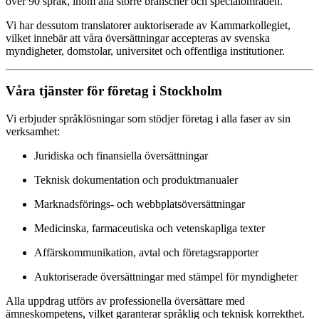
över 90 språk, inom alla större branscher och specialområden.
Vi har dessutom translatorer auktoriserade av Kammarkollegiet,
vilket innebär att våra översättningar accepteras av svenska
myndigheter, domstolar, universitet och offentliga institutioner.
Våra tjänster för företag i Stockholm
Vi erbjuder språklösningar som stödjer företag i alla faser av sin
verksamhet:
Juridiska och finansiella översättningar
Teknisk dokumentation och produktmanualer
Marknadsförings- och webbplatsöversättningar
Medicinska, farmaceutiska och vetenskapliga texter
Affärskommunikation, avtal och företagsrapporter
Auktoriserade översättningar med stämpel för myndigheter
Alla uppdrag utförs av professionella översättare med
ämneskompetens, vilket garanterar språklig och teknisk korrekthet.