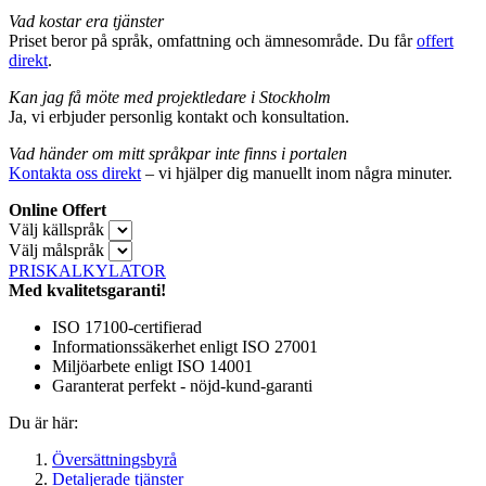
Vad kostar era tjänster
Priset beror på språk, omfattning och ämnesområde. Du får
offert
direkt
.
Kan jag få möte med projektledare i Stockholm
Ja, vi erbjuder personlig kontakt och konsultation.
Vad händer om mitt språkpar inte finns i portalen
Kontakta oss direkt
– vi hjälper dig manuellt inom några minuter.
Online Offert
Välj källspråk
Välj målspråk
PRISKALKYLATOR
Med kvalitetsgaranti!
ISO 17100-certifierad
Informationssäkerhet enligt ISO 27001
Miljöarbete enligt ISO 14001
Garanterat perfekt - nöjd-kund-garanti
Du är här:
Översättningsbyrå
Detaljerade tjänster