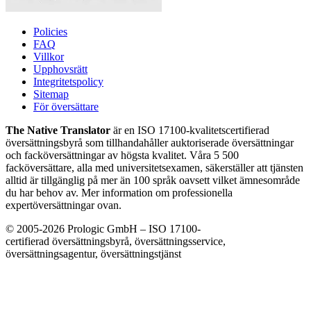
Policies
FAQ
Villkor
Upphovsrätt
Integritetspolicy
Sitemap
För översättare
The Native Translator
är en ISO 17100-kvalitetscertifierad
översättningsbyrå som tillhandahåller auktoriserade översättningar
och facköversättningar av högsta kvalitet. Våra 5 500
facköversättare, alla med universitetsexamen, säkerställer att tjänsten
alltid är tillgänglig på mer än 100 språk oavsett vilket ämnesområde
du har behov av. Mer information om professionella
expertöversättningar ovan.
© 2005-2026 Prologic GmbH – ISO 17100-
certifierad översättningsbyrå, översättningsservice,
översättningsagentur, översättningstjänst