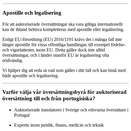
Apostille och legalisering
För att auktoriserade översättningar ska vara giltiga internationellt
kan de ibland behöva kompletteras med apostille eller legalisering.
Enligt EU-förordning (EU) 2016/1191 krävs det i många fall inte
längre apostille för vissa offentliga handlingar, till exempel födelse-
och vigselattester, inom EU. Detta gäller dock inte alltid
översättningar, och i länder utanför EU är legalisering ofta
nödvändig.
Vi hjälper dig att reda ut vad som gäller i ditt fall och kan bistå med
både apostille och legalisering.
Varför välja vår översättningsbyrå för auktoriserad
översättning till och från portugisiska?
Auktoriserade translatorer i Sverige och edsvurna översättare i
Portugal
Expertis inom juridik, finans, medicin och teknik