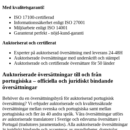
Med kvalitetsgaranti!
ISO 17100-certifierad
Informationssäkerhet enligt ISO 27001
Miljöarbete enligt ISO 14001
Garanterat perfekt - nöjd-kund-garanti
Auktoriserat och certifierat
Experter på auktoriserad översättning med leverans 24-48H
Auktoriserade översättningar med underskrift och stämpel
Auktoriserade och certifierade översättare för 50 länder
Auktoriserade översättningar till och från
portugisiska – officiella och juridiskt bindande
översättningar
Behöver du en översättningsbyrå för auktoriserad portugisisk
översättning? Vi erbjuder auktoriserade och kvalitetssäkrade
översättningar mellan svenska och portugisiska samt mellan
portugisiska och fler än 40 andra språk. Våra översättningar utförs
av auktoriserade translatorer i Sverige och edsvurna översättare i
Portugal (tradutores juramentados). Alla auktoriserade översättningar
är juridiskt bindande och accepteras av myndigheter, domstolar,