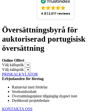
4.8
2,017 reviews
Översättningsbyrå för
auktoriserad portugisisk
översättning
Online Offert
Välj källspråk
Välj målspråk
PRISKALKYLATOR
Erbjudanden för företag
Ramavtal med fördelar
Storkundsrabatt
Översättningstjänst tillgänglig dygnet runt
Dedikerad projektledare
KONTAKTA OSS