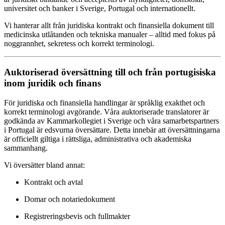
universitet och banker i Sverige, Portugal och internationellt.
Vi hanterar allt från juridiska kontrakt och finansiella dokument till
medicinska utlåtanden och tekniska manualer – alltid med fokus på
noggrannhet, sekretess och korrekt terminologi.
Auktoriserad översättning till och från portugisiska
inom juridik och finans
För juridiska och finansiella handlingar är språklig exakthet och
korrekt terminologi avgörande. Våra auktoriserade translatorer är
godkända av Kammarkollegiet i Sverige och våra samarbetspartners
i Portugal är edsvurna översättare. Detta innebär att översättningarna
är officiellt giltiga i rättsliga, administrativa och akademiska
sammanhang.
Vi översätter bland annat:
Kontrakt och avtal
Domar och notariedokument
Registreringsbevis och fullmakter