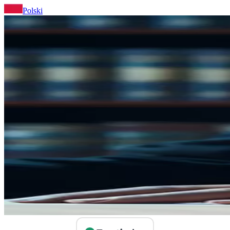
Polski