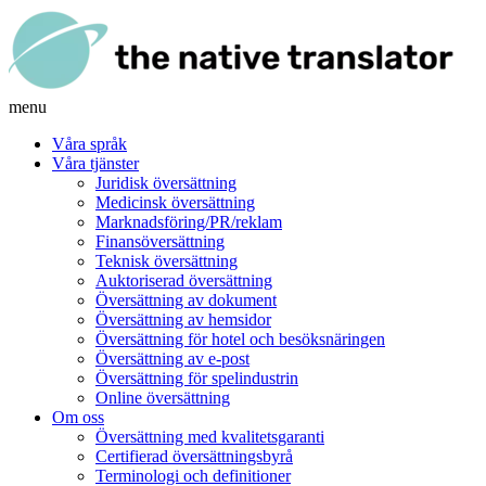
menu
Våra språk
Våra tjänster
Juridisk översättning
Medicinsk översättning
Marknadsföring/PR/reklam
Finansöversättning
Teknisk översättning
Auktoriserad översättning
Översättning av dokument
Översättning av hemsidor
Översättning för hotel och besöksnäringen
Översättning av e-post
Översättning för spelindustrin
Online översättning
Om oss
Översättning med kvalitetsgaranti
Certifierad översättningsbyrå
Terminologi och definitioner