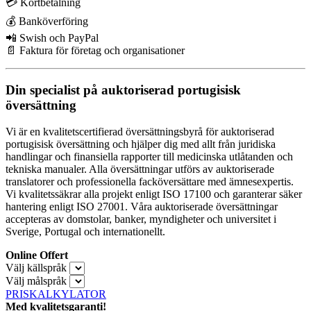
💳 Kortbetalning
💰 Banköverföring
📲 Swish och PayPal
📄 Faktura för företag och organisationer
Din specialist på auktoriserad portugisisk
översättning
Vi är en kvalitetscertifierad översättningsbyrå för auktoriserad
portugisisk översättning och hjälper dig med allt från juridiska
handlingar och finansiella rapporter till medicinska utlåtanden och
tekniska manualer. Alla översättningar utförs av auktoriserade
translatorer och professionella facköversättare med ämnesexpertis.
Vi kvalitetssäkrar alla projekt enligt ISO 17100 och garanterar säker
hantering enligt ISO 27001. Våra auktoriserade översättningar
accepteras av domstolar, banker, myndigheter och universitet i
Sverige, Portugal och internationellt.
Online Offert
Välj källspråk
Välj målspråk
PRISKALKYLATOR
Med kvalitetsgaranti!