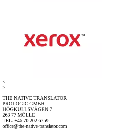
<
>
THE NATIVE TRANSLATOR
PROLOGIC GMBH
HÖGKULLSVÄGEN 7
263 77 MÖLLE
TEL: +46 70 202 6759
office@the-native-translator.com