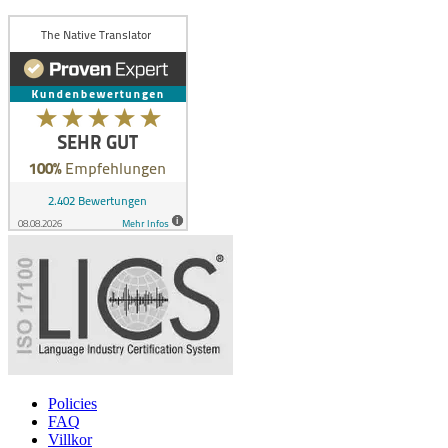
Policies
FAQ
Villkor