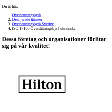
Du är här:
Översättningsbyrå
Detaljerade tjänster
Översättningsbyrå Sverige
ISO 17100 Översättningsbyrå ukrainska
Dessa företag och organisationer förlitar
sig på vår kvalitet!