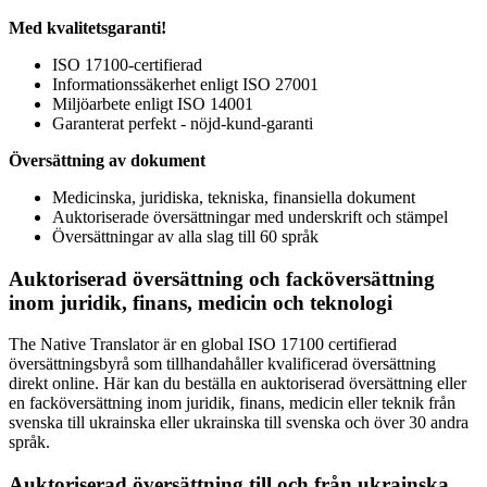
Med kvalitetsgaranti!
ISO 17100-certifierad
Informationssäkerhet enligt ISO 27001
Miljöarbete enligt ISO 14001
Garanterat perfekt - nöjd-kund-garanti
Översättning av dokument
Medicinska, juridiska, tekniska, finansiella dokument
Auktoriserade översättningar med underskrift och stämpel
Översättningar av alla slag till 60 språk
Auktoriserad översättning och facköversättning
inom juridik, finans, medicin och teknologi
The Native Translator är en global ISO 17100 certifierad
översättningsbyrå som tillhandahåller kvalificerad översättning
direkt online. Här kan du beställa en auktoriserad översättning eller
en facköversättning inom juridik, finans, medicin eller teknik från
svenska till ukrainska eller ukrainska till svenska och över 30 andra
språk.
Auktoriserad översättning till och från ukrainska