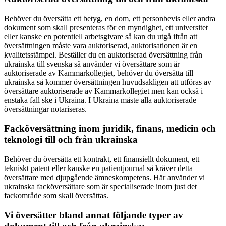
Behöver du översätta ett betyg, en dom, ett personbevis eller andra
dokument som skall presenteras för en myndighet, ett universitet
eller kanske en potentiell arbetsgivare så kan du utgå ifrån att
översättningen måste vara auktoriserad, auktorisationen är en
kvalitetsstämpel. Beställer du en auktoriserad översättning från
ukrainska till svenska så använder vi översättare som är
auktoriserade av Kammarkollegiet, behöver du översätta till
ukrainska så kommer översättningen huvudsakligen att utföras av
översättare auktoriserade av Kammarkollegiet men kan också i
enstaka fall ske i Ukraina. I Ukraina måste alla auktoriserade
översättningar notariseras.
Facköversättning inom juridik, finans, medicin och
teknologi till och från ukrainska
Behöver du översätta ett kontrakt, ett finansiellt dokument, ett
tekniskt patent eller kanske en patientjournal så kräver detta
översättare med djupgående ämneskompetens. Här använder vi
ukrainska facköversättare som är specialiserade inom just det
fackområde som skall översättas.
Vi översätter bland annat följande typer av