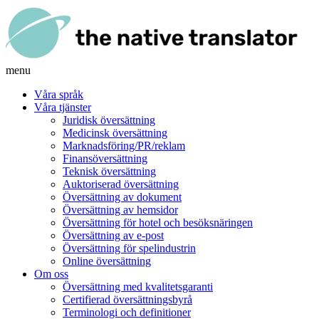
menu
Våra språk
Våra tjänster
Juridisk översättning
Medicinsk översättning
Marknadsföring/PR/reklam
Finansöversättning
Teknisk översättning
Auktoriserad översättning
Översättning av dokument
Översättning av hemsidor
Översättning för hotel och besöksnäringen
Översättning av e-post
Översättning för spelindustrin
Online översättning
Om oss
Översättning med kvalitetsgaranti
Certifierad översättningsbyrå
Terminologi och definitioner