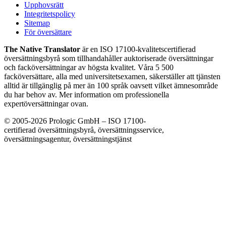
Upphovsrätt
Integritetspolicy
Sitemap
För översättare
The Native Translator
är en ISO 17100-kvalitetscertifierad
översättningsbyrå som tillhandahåller auktoriserade översättningar
och facköversättningar av högsta kvalitet. Våra 5 500
facköversättare, alla med universitetsexamen, säkerställer att tjänsten
alltid är tillgänglig på mer än 100 språk oavsett vilket ämnesområde
du har behov av. Mer information om professionella
expertöversättningar ovan.
© 2005-2026 Prologic GmbH – ISO 17100-
certifierad översättningsbyrå, översättningsservice,
översättningsagentur, översättningstjänst