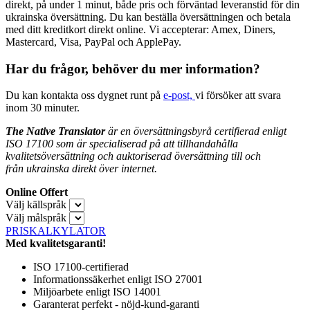
direkt, på under 1 minut, både pris och förväntad leveranstid för din
ukrainska översättning. Du kan beställa översättningen och betala
med ditt kreditkort direkt online. Vi accepterar: Amex, Diners,
Mastercard, Visa, PayPal och ApplePay.
Har du frågor, behöver du mer information?
Du kan kontakta oss dygnet runt på
e-post,
vi försöker att svara
inom 30 minuter.
The Native Translator
är en översättningsbyrå certifierad enligt
ISO 17100 som är specialiserad på att tillhandahålla
kvalitetsöversättning och auktoriserad översättning till och
från
ukrainska direkt över internet.
Online Offert
Välj källspråk
Välj målspråk
PRISKALKYLATOR
Med kvalitetsgaranti!
ISO 17100-certifierad
Informationssäkerhet enligt ISO 27001
Miljöarbete enligt ISO 14001
Garanterat perfekt - nöjd-kund-garanti