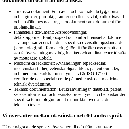
dokument till och från ukrainska:
Juridiska dokument: Från avtal och kontrakt, betyg, domar
och lagtexter, produktgarantier och licensavtal, kollektivavtal
och anställningsavtal, registerdokument samt dokument för
upphandlingar.
Finansiella dokument: Årsredovisningar,
delårsrapporter, fondprospekt och andra finansiella dokument
– vi anpassar vi oss till dina specifika översättningsstandarder
(terminologi, stil, formatering) för att försäkra oss om att du
ska få översättningar av hög kvalitet och att dina texter förstås
av mottagare globalt.
Medicinska facktexter: Avhandlingar, bipacksedlar,
medicinska studier, vetenskapliga artiklar, patientjournaler,
och medicin-tekniska broschyrer – vi är ISO 17100
certifierade och specialiserade på medicinsk och medicin-
teknisk översättning.
Teknisk dokumentation: Bruksanvisningar, datablad, patent ,
serviceinformation och tekniska broschyrer – vi behärskar den
specifika terminologin för att målinriktat översätta dina
tekniska texter.
Vi översätter mellan ukrainska och 60 andra språk
Här är några av de språk vi översätter till och från ukrainska: