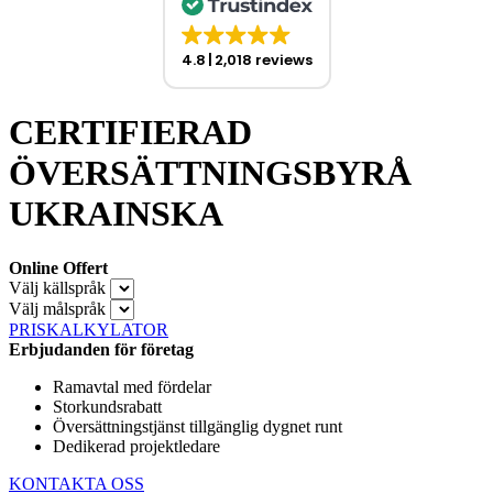
4.8
2,018 reviews
CERTIFIERAD
ÖVERSÄTTNINGSBYRÅ
UKRAINSKA
Online Offert
Välj källspråk
Välj målspråk
PRISKALKYLATOR
Erbjudanden för företag
Ramavtal med fördelar
Storkundsrabatt
Översättningstjänst tillgänglig dygnet runt
Dedikerad projektledare
KONTAKTA OSS