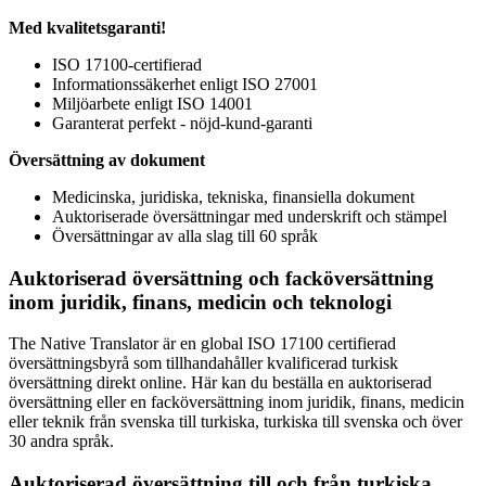
Med kvalitetsgaranti!
ISO 17100-certifierad
Informationssäkerhet enligt ISO 27001
Miljöarbete enligt ISO 14001
Garanterat perfekt - nöjd-kund-garanti
Översättning av dokument
Medicinska, juridiska, tekniska, finansiella dokument
Auktoriserade översättningar med underskrift och stämpel
Översättningar av alla slag till 60 språk
Auktoriserad översättning och facköversättning
inom juridik, finans, medicin och teknologi
The Native Translator är en global ISO 17100 certifierad
översättningsbyrå som tillhandahåller kvalificerad turkisk
översättning direkt online. Här kan du beställa en auktoriserad
översättning eller en facköversättning inom juridik, finans, medicin
eller teknik från svenska till turkiska, turkiska till svenska och över
30 andra språk.
Auktoriserad översättning till och från turkiska