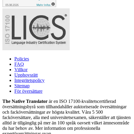
Policies
FAQ
Villkor
Upphovsrätt
Integritetspolicy
Sitemap
För översättare
The Native Translator
är en ISO 17100-kvalitetscertifierad
översättningsbyrå som tillhandahåller auktoriserade översättningar
och facköversättningar av högsta kvalitet. Våra 5 500
facköversättare, alla med universitetsexamen, säkerställer att tjänsten
alltid är tillgänglig på mer än 100 språk oavsett vilket ämnesområde
du har behov av. Mer information om professionella
expertöversättningar ovan.