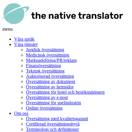
menu
Våra språk
Våra tjänster
Juridisk översättning
Medicinsk översättning
Marknadsföring/PR/reklam
Finansöversättning
Teknisk översättning
Auktoriserad översättning
Översättning av dokument
Översättning av hemsidor
Översättning för hotel och besöksnäringen
Översättning av e-post
Översättning för spelindustrin
Online översättning
Om oss
Översättning med kvalitetsgaranti
Certifierad översättningsbyrå
Terminologi och definitioner