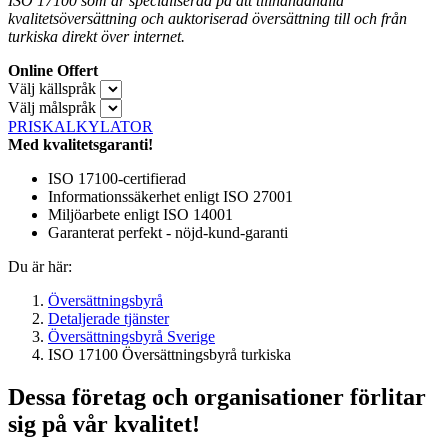
ISO 17100 som är specialiserad på att tillhandahålla
kvalitetsöversättning och auktoriserad översättning till och från
turkiska direkt över internet.
Online Offert
Välj källspråk
Välj målspråk
PRISKALKYLATOR
Med kvalitetsgaranti!
ISO 17100-certifierad
Informationssäkerhet enligt ISO 27001
Miljöarbete enligt ISO 14001
Garanterat perfekt - nöjd-kund-garanti
Du är här:
Översättningsbyrå
Detaljerade tjänster
Översättningsbyrå Sverige
ISO 17100 Översättningsbyrå turkiska
Dessa företag och organisationer förlitar
sig på vår kvalitet!