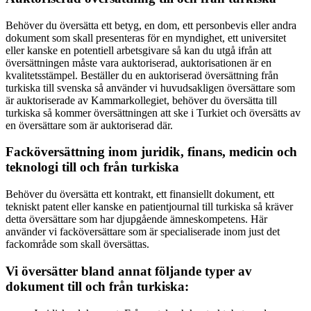
Behöver du översätta ett betyg, en dom, ett personbevis eller andra
dokument som skall presenteras för en myndighet, ett universitet
eller kanske en potentiell arbetsgivare så kan du utgå ifrån att
översättningen måste vara auktoriserad, auktorisationen är en
kvalitetsstämpel. Beställer du en auktoriserad översättning från
turkiska till svenska så använder vi huvudsakligen översättare som
är auktoriserade av Kammarkollegiet, behöver du översätta till
turkiska så kommer översättningen att ske i Turkiet och översätts av
en översättare som är auktoriserad där.
Facköversättning inom juridik, finans, medicin och
teknologi till och från turkiska
Behöver du översätta ett kontrakt, ett finansiellt dokument, ett
tekniskt patent eller kanske en patientjournal till turkiska så kräver
detta översättare som har djupgående ämneskompetens. Här
använder vi facköversättare som är specialiserade inom just det
fackområde som skall översättas.
Vi översätter bland annat följande typer av
dokument till och från turkiska: