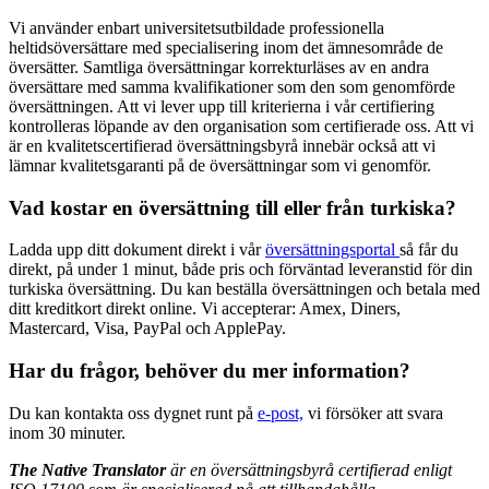
Vi använder enbart universitetsutbildade professionella
heltidsöversättare med specialisering inom det ämnesområde de
översätter. Samtliga översättningar korrekturläses av en andra
översättare med samma kvalifikationer som den som genomförde
översättningen. Att vi lever upp till kriterierna i vår certifiering
kontrolleras löpande av den organisation som certifierade oss. Att vi
är en kvalitetscertifierad översättningsbyrå innebär också att vi
lämnar kvalitetsgaranti på de översättningar som vi genomför.
Vad kostar en översättning till eller från turkiska?
Ladda upp ditt dokument direkt i vår
översättningsportal
så får du
direkt, på under 1 minut, både pris och förväntad leveranstid för din
turkiska översättning. Du kan beställa översättningen och betala med
ditt kreditkort direkt online. Vi accepterar: Amex, Diners,
Mastercard, Visa, PayPal och ApplePay.
Har du frågor, behöver du mer information?
Du kan kontakta oss dygnet runt på
e-post,
vi försöker att svara
inom 30 minuter.
The Native Translator
är en översättningsbyrå certifierad enligt