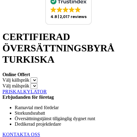
4.8
2,017 reviews
CERTIFIERAD
ÖVERSÄTTNINGSBYRÅ
TURKISKA
Online Offert
Välj källspråk
Välj målspråk
PRISKALKYLATOR
Erbjudanden för företag
Ramavtal med fördelar
Storkundsrabatt
Översättningstjänst tillgänglig dygnet runt
Dedikerad projektledare
KONTAKTA OSS