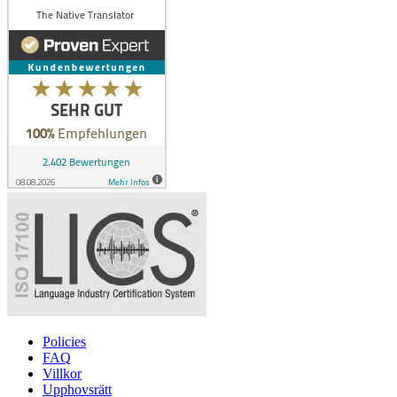
Policies
FAQ
Villkor
Upphovsrätt