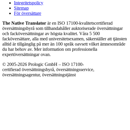
Integritetspolicy
Sitemap
För översättare
The Native Translator
är en ISO 17100-kvalitetscertifierad
översättningsbyrå som tillhandahåller auktoriserade översättningar
och facköversättningar av högsta kvalitet. Våra 5 500
facköversättare, alla med universitetsexamen, säkerställer att tjänsten
alltid är tillgänglig på mer än 100 språk oavsett vilket ämnesområde
du har behov av. Mer information om professionella
expertöversättningar ovan.
© 2005-2026 Prologic GmbH – ISO 17100-
certifierad översättningsbyrå, översättningsservice,
översättningsagentur, översättningstjänst