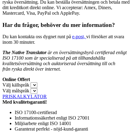
ryska översättning. Du kan beställa översättningen och betala med
ditt kreditkort direkt online. Vi accepterar: Amex, Diners,
Mastercard, Visa, PayPal och ApplePay.
Har du frågor, behöver du mer information?
Du kan kontakta oss dygnet runt på
e-post,
vi försöker att svara
inom 30 minuter.
The Native Translator
är en översättningsbyrå certifierad enligt
ISO 17100 som är specialiserad på att tillhandahålla
kvalitetsöversättning och auktoriserad översättning till och
från
ryska direkt över internet.
Online Offert
Välj källspråk
Välj målspråk
PRISKALKYLATOR
Med kvalitetsgaranti!
ISO 17100-certifierad
Informationssäkerhet enligt ISO 27001
Miljöarbete enligt ISO 14001
Garanterat perfekt - nöjd-kund-garanti