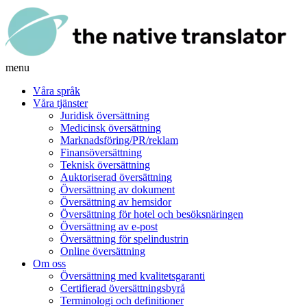
menu
Våra språk
Våra tjänster
Juridisk översättning
Medicinsk översättning
Marknadsföring/PR/reklam
Finansöversättning
Teknisk översättning
Auktoriserad översättning
Översättning av dokument
Översättning av hemsidor
Översättning för hotel och besöksnäringen
Översättning av e-post
Översättning för spelindustrin
Online översättning
Om oss
Översättning med kvalitetsgaranti
Certifierad översättningsbyrå
Terminologi och definitioner