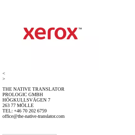
<
>
THE NATIVE TRANSLATOR
PROLOGIC GMBH
HÖGKULLSVÄGEN 7
263 77 MÖLLE
TEL: +46 70 202 6759
office@the-native-translator.com