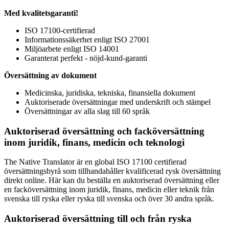
Med kvalitetsgaranti!
ISO 17100-certifierad
Informationssäkerhet enligt ISO 27001
Miljöarbete enligt ISO 14001
Garanterat perfekt - nöjd-kund-garanti
Översättning av dokument
Medicinska, juridiska, tekniska, finansiella dokument
Auktoriserade översättningar med underskrift och stämpel
Översättningar av alla slag till 60 språk
Auktoriserad översättning och facköversättning
inom juridik, finans, medicin och teknologi
The Native Translator är en global ISO 17100 certifierad
översättningsbyrå som tillhandahåller kvalificerad rysk översättning
direkt online. Här kan du beställa en auktoriserad översättning eller
en facköversättning inom juridik, finans, medicin eller teknik från
svenska till ryska eller ryska till svenska och över 30 andra språk.
Auktoriserad översättning till och från ryska