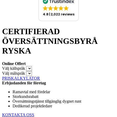
4.8
2,022 reviews
CERTIFIERAD
ÖVERSÄTTNINGSBYRÅ
RYSKA
Online Offert
Välj källspråk
Välj målspråk
PRISKALKYLATOR
Erbjudanden för företag
Ramavtal med fördelar
Storkundsrabatt
Översättningstjänst tillgänglig dygnet runt
Dedikerad projektledare
KONTAKTA OSS