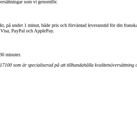
versättningar som vi genomför.
ekt, på under 1 minut, både pris och förväntad leveranstid för din fran
d, Visa, PayPal och ApplePay.
 30 minuter.
17100 som är specialiserad på att tillhandahålla kvalitetsöversättning 