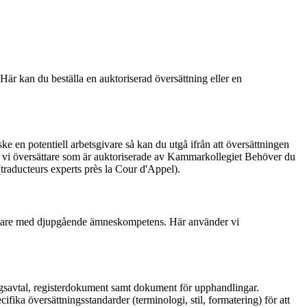
Här kan du beställa en auktoriserad översättning eller en
ke en potentiell arbetsgivare så kan du utgå ifrån att översättningen
der vi översättare som är auktoriserade av Kammarkollegiet Behöver du
(traducteurs experts près la Cour d'Appel).
versättare med djupgående ämneskompetens. Här använder vi
ingsavtal, registerdokument samt dokument för upphandlingar.
fika översättningsstandarder (terminologi, stil, formatering) för att