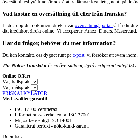
översättningsbyrå innebär också att vi lämnar kvalitetsgaranti på de ö
Vad kostar en översättning till eller från franska?
Ladda upp ditt dokument direkt i vår
översättningsportal
så får du dir
ditt kreditkort direkt online. Vi accepterar: Amex, Diners, Mastercar
Har du frågor, behöver du mer information?
Du kan kontakta oss dygnet runt på
e-post,
vi försöker att svara inom
The Native Translator
är en översättningsbyrå certifierad enligt ISO 
Online Offert
Välj källspråk
Välj målspråk
PRISKALKYLATOR
Med kvalitetsgaranti!
ISO 17100-certifierad
Informationssäkerhet enligt ISO 27001
Miljöarbete enligt ISO 14001
Garanterat perfekt - nöjd-kund-garanti
Du är här: