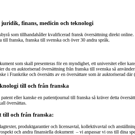
juridik, finans, medicin och teknologi
byrå som tillhandahåller kvalificerad fransk översättning direkt online. 
 till franska, franska till svenska och över 30 andra språk.
ument som skall presenteras för en myndighet, ett universitet eller kans
ller du en auktoriserad översättning från franska till svenska så använ
ske i Frankrike och översätts av en översättare som är auktoriserad där 
knologi till och från franska
skt patent eller kanske en patientjournal till franska så kräver detta ö
ll översättas.
till och från franska:
agtexter, produktgarantier och licensavtal, kollektivavtal och anställn
spekt och andra finansiella dokument – vi anpassar vi oss till dina speci