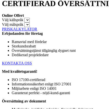
CERTIFIERAD ÖVERSÄTTN
Online Offert
Välj källspråk
Välj målspråk
PRISKALKYLATOR
Erbjudanden för företag
Ramavtal med fördelar
Storkundsrabatt
Översättningstjänst tillgänglig dygnet runt
Dedikerad projektledare
KONTAKTA OSS
Med kvalitetsgaranti!
ISO 17100-certifierad
Informationssäkerhet enligt ISO 27001
Miljöarbete enligt ISO 14001
Garanterat perfekt - nöjd-kund-garanti
Översättning av dokument