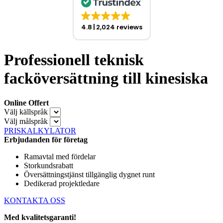
4.8
2,024 reviews
Professionell teknisk
facköversättning till kinesiska
Online Offert
Välj källspråk
Välj målspråk
PRISKALKYLATOR
Erbjudanden för företag
Ramavtal med fördelar
Storkundsrabatt
Översättningstjänst tillgänglig dygnet runt
Dedikerad projektledare
KONTAKTA OSS
Med kvalitetsgaranti!