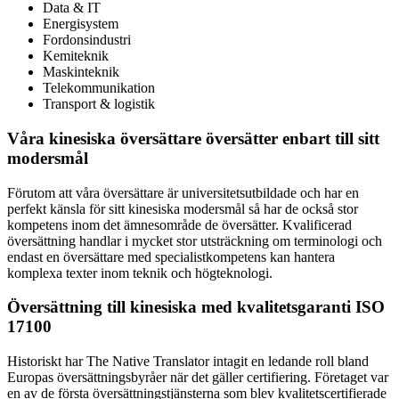
Data & IT
Energisystem
Fordonsindustri
Kemiteknik
Maskinteknik
Telekommunikation
Transport & logistik
Våra kinesiska översättare översätter enbart till sitt
modersmål
Förutom att våra översättare är universitetsutbildade och har en
perfekt känsla för sitt kinesiska modersmål så har de också stor
kompetens inom det ämnesområde de översätter. Kvalificerad
översättning handlar i mycket stor utsträckning om terminologi och
endast en översättare med specialistkompetens kan hantera
komplexa texter inom teknik och högteknologi.
Översättning till kinesiska med kvalitetsgaranti ISO
17100
Historiskt har The Native Translator intagit en ledande roll bland
Europas översättningsbyråer när det gäller certifiering. Företaget var
en av de första översättningstjänsterna som blev kvalitetscertifierade