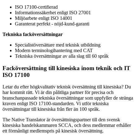
ISO 17100-certifierad
Informationssäkerhet enligt ISO 27001
Miljöarbete enligt ISO 14001
Garanterat perfekt - nöjd-kund-garanti
Tekniska facköversättningar
Specialistöversättare med teknisk utbildning
Modern terminologihantering med CAT
Tekniska översättningar av alla slag till 60 språk
Facköversättning till kinesiska inom teknik och IT
ISO 17100
Letar du efter högkvalitativ teknisk översättning till kinesiska? Du
har kommit rätt. Vi är din pålitliga partner för precisa och
branschanpassade tekniska översättningar som uppfyller de stränga
kraven enligt ISO 17100-standarden. Vi utför tekniska
översättningar till kinesiska från fler än 100 språk.
The Native Translator är översättningspartner till den svensk
kinesiska handelskammaren SCCA, och dess medlemmar erhåller
ett förmånligt medlemspris på kinesisk översättning.