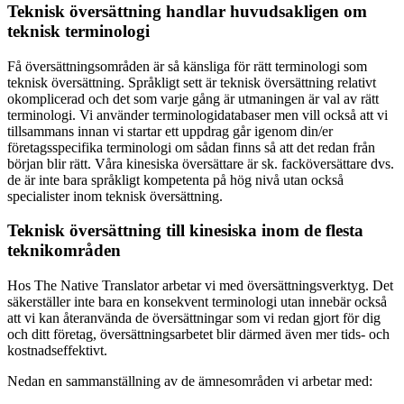
Teknisk översättning handlar huvudsakligen om
teknisk terminologi
Få översättningsområden är så känsliga för rätt terminologi som
teknisk översättning. Språkligt sett är teknisk översättning relativt
okomplicerad och det som varje gång är utmaningen är val av rätt
terminologi. Vi använder terminologidatabaser men vill också att vi
tillsammans innan vi startar ett uppdrag går igenom din/er
företagsspecifika terminologi om sådan finns så att det redan från
början blir rätt. Våra kinesiska översättare är sk. facköversättare dvs.
de är inte bara språkligt kompetenta på hög nivå utan också
specialister inom teknisk översättning.
Teknisk översättning till kinesiska inom de flesta
teknikområden
Hos The Native Translator arbetar vi med översättningsverktyg. Det
säkerställer inte bara en konsekvent terminologi utan innebär också
att vi kan återanvända de översättningar som vi redan gjort för dig
och ditt företag, översättningsarbetet blir därmed även mer tids- och
kostnadseffektivt.
Nedan en sammanställning av de ämnesområden vi arbetar med: