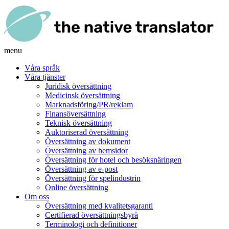
menu
Våra språk
Våra tjänster
Juridisk översättning
Medicinsk översättning
Marknadsföring/PR/reklam
Finansöversättning
Teknisk översättning
Auktoriserad översättning
Översättning av dokument
Översättning av hemsidor
Översättning för hotel och besöksnäringen
Översättning av e-post
Översättning för spelindustrin
Online översättning
Om oss
Översättning med kvalitetsgaranti
Certifierad översättningsbyrå
Terminologi och definitioner