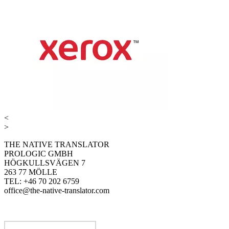
<
>
THE NATIVE TRANSLATOR
PROLOGIC GMBH
HÖGKULLSVÄGEN 7
263 77 MÖLLE
TEL: +46 70 202 6759
office@the-native-translator.com