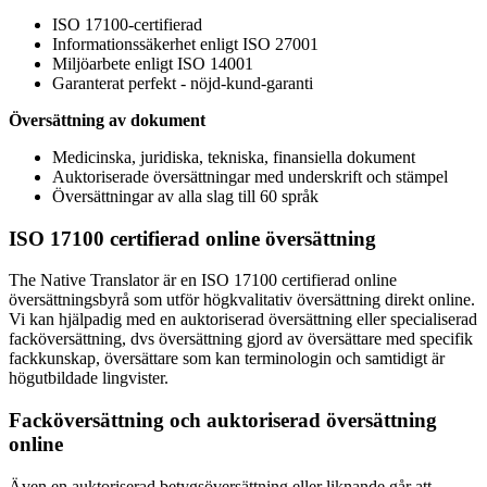
ISO 17100-certifierad
Informationssäkerhet enligt ISO 27001
Miljöarbete enligt ISO 14001
Garanterat perfekt - nöjd-kund-garanti
Översättning av dokument
Medicinska, juridiska, tekniska, finansiella dokument
Auktoriserade översättningar med underskrift och stämpel
Översättningar av alla slag till 60 språk
ISO 17100 certifierad online översättning
The Native Translator är en ISO 17100 certifierad online
översättningsbyrå som utför högkvalitativ översättning direkt online.
Vi kan hjälpadig med en auktoriserad översättning eller specialiserad
facköversättning, dvs översättning gjord av översättare med specifik
fackkunskap, översättare som kan terminologin och samtidigt är
högutbildade lingvister.
Facköversättning och auktoriserad översättning
online
Även en auktoriserad betygsöversättning eller liknande går att