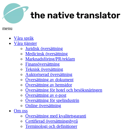
menu
Våra språk
Våra tjänster
Juridisk översättning
Medicinsk översättning
Marknadsföring/PR/reklam
Finansöversättning
Teknisk översättning
Auktoriserad översättning
Översättning av dokument
Översättning av hemsidor
Översättning för hotel och besöksnäringen
Översättning av e-post
Översättning för spelindustrin
Online översättning
Om oss
Översättning med kvalitetsgaranti
Certifierad översättningsbyrå
Terminologi och definitioner