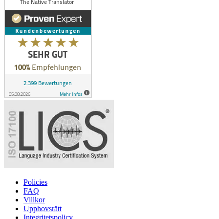
Policies
FAQ
Villkor
Upphovsrätt
Integritetspolicy