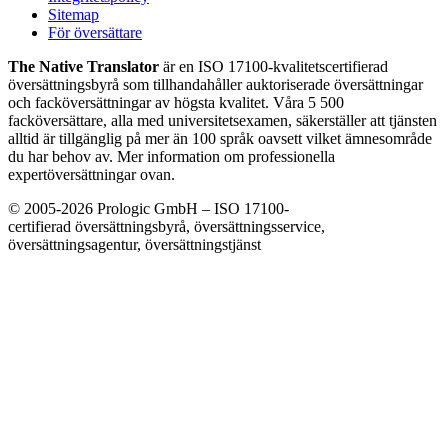
Sitemap
För översättare
The Native Translator
är en ISO 17100-kvalitetscertifierad
översättningsbyrå som tillhandahåller auktoriserade översättningar
och facköversättningar av högsta kvalitet. Våra 5 500
facköversättare, alla med universitetsexamen, säkerställer att tjänsten
alltid är tillgänglig på mer än 100 språk oavsett vilket ämnesområde
du har behov av. Mer information om professionella
expertöversättningar ovan.
© 2005-2026 Prologic GmbH – ISO 17100-
certifierad översättningsbyrå, översättningsservice,
översättningsagentur, översättningstjänst