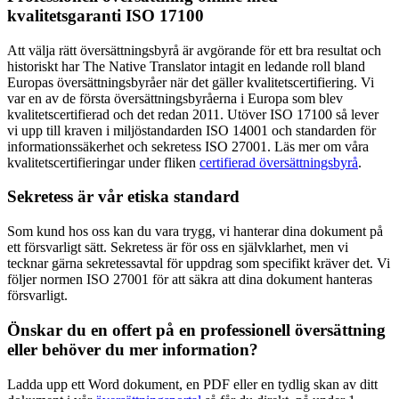
kvalitetsgaranti ISO 17100
Att välja rätt översättningsbyrå är avgörande för ett bra resultat och
historiskt har The Native Translator intagit en ledande roll bland
Europas översättningsbyråer när det gäller kvalitetscertifiering. Vi
var en av de första översättningsbyråerna i Europa som blev
kvalitetscertifierad och det redan 2011. Utöver ISO 17100 så lever
vi upp till kraven i miljöstandarden ISO 14001 och standarden för
informationssäkerhet och sekretess ISO 27001. Läs mer om våra
kvalitetscertifieringar under fliken
certifierad översättningsbyrå
.
Sekretess är vår etiska standard
Som kund hos oss kan du vara trygg, vi hanterar dina dokument på
ett försvarligt sätt. Sekretess är för oss en självklarhet, men vi
tecknar gärna sekretessavtal för uppdrag som specifikt kräver det. Vi
följer normen ISO 27001 för att säkra att dina dokument hanteras
försvarligt.
Önskar du en offert på en professionell översättning
eller behöver du mer information?
Ladda upp ett Word dokument, en PDF eller en tydlig skan av ditt