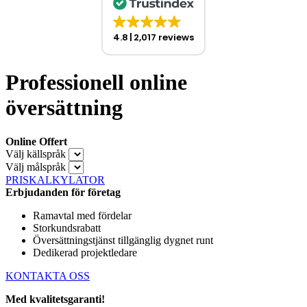
4.8
2,017 reviews
Professionell online
översättning
Online Offert
Välj källspråk
Välj målspråk
PRISKALKYLATOR
Erbjudanden för företag
Ramavtal med fördelar
Storkundsrabatt
Översättningstjänst tillgänglig dygnet runt
Dedikerad projektledare
KONTAKTA OSS
Med kvalitetsgaranti!