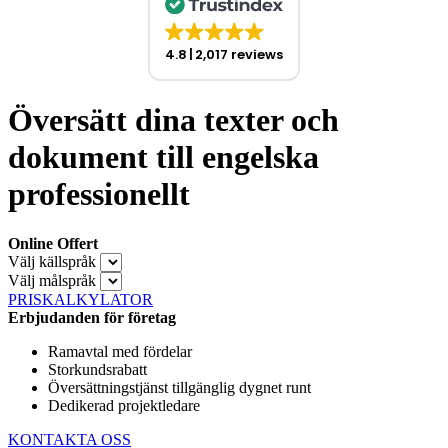
4.8
2,017 reviews
Översätt dina texter och
dokument till engelska
professionellt
Online Offert
Välj källspråk
Välj målspråk
PRISKALKYLATOR
Erbjudanden för företag
Ramavtal med fördelar
Storkundsrabatt
Översättningstjänst tillgänglig dygnet runt
Dedikerad projektledare
KONTAKTA OSS