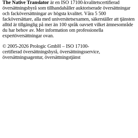
The Native Translator
är en ISO 17100-kvalitetscertifierad
översättningsbyrå som tillhandahåller auktoriserade översättningar
och facköversättningar av högsta kvalitet. Våra 5 500
facköversättare, alla med universitetsexamen, säkerställer att tjänsten
alltid är tillgänglig på mer än 100 språk oavsett vilket ämnesområde
du har behov av. Mer information om professionella
expertöversättningar ovan.
© 2005-2026 Prologic GmbH – ISO 17100-
certifierad översättningsbyrå, översättningsservice,
översättningsagentur, översättningstjänst