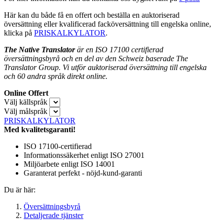
Här kan du både få en offert och beställa en auktoriserad
översättning eller kvalificerad facköversättning till engelska online,
klicka på
PRISKALKYLATOR
.
The Native Translator
är en ISO 17100 certifierad
översättningsbyrå och en del av den Schweiz baserade The
Translator Group. Vi utför auktoriserad översättning till engelska
och 60 andra språk direkt online.
Online Offert
Välj källspråk
Välj målspråk
PRISKALKYLATOR
Med kvalitetsgaranti!
ISO 17100-certifierad
Informationssäkerhet enligt ISO 27001
Miljöarbete enligt ISO 14001
Garanterat perfekt - nöjd-kund-garanti
Du är här:
Översättningsbyrå
Detaljerade tjänster