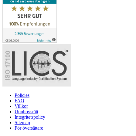
Policies
FAQ
Villkor
Upphovsrätt
Integritetspolicy
Sitemap
För översättare