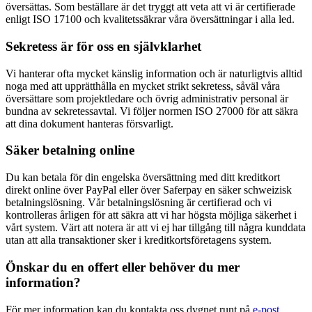
översättas. Som beställare är det tryggt att veta att vi är certifierade
enligt ISO 17100 och kvalitetssäkrar våra översättningar i alla led.
Sekretess är för oss en självklarhet
Vi hanterar ofta mycket känslig information och är naturligtvis alltid
noga med att upprätthålla en mycket strikt sekretess, såväl våra
översättare som projektledare och övrig administrativ personal är
bundna av sekretessavtal. Vi följer normen ISO 27000 för att säkra
att dina dokument hanteras försvarligt.
Säker betalning online
Du kan betala för din engelska översättning med ditt kreditkort
direkt online över PayPal eller över Saferpay en säker schweizisk
betalningslösning. Vår betalningslösning är certifierad och vi
kontrolleras årligen för att säkra att vi har högsta möjliga säkerhet i
vårt system. Värt att notera är att vi ej har tillgång till några kunddata
utan att alla transaktioner sker i kreditkortsföretagens system.
Önskar du en offert eller behöver du mer
information?
För mer information kan du kontakta oss dygnet runt på
e-post.