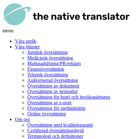
menu
Våra språk
Våra tjänster
Juridisk översättning
Medicinsk översättning
Marknadsföring/PR/reklam
Finansöversättning
Teknisk översättning
Auktoriserad översättning
Översättning av dokument
Översättning av hemsidor
Översättning för hotel och besöksnäringen
Översättning av e-post
Översättning för spelindustrin
Online översättning
Om oss
Översättning med kvalitetsgaranti
Certifierad översättningsbyrå
Terminologi och definitioner