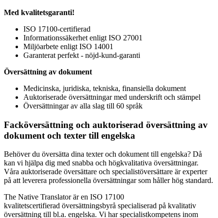
Med kvalitetsgaranti!
ISO 17100-certifierad
Informationssäkerhet enligt ISO 27001
Miljöarbete enligt ISO 14001
Garanterat perfekt - nöjd-kund-garanti
Översättning av dokument
Medicinska, juridiska, tekniska, finansiella dokument
Auktoriserade översättningar med underskrift och stämpel
Översättningar av alla slag till 60 språk
Facköversättning och auktoriserad översättning av
dokument och texter till engelska
Behöver du översätta dina texter och dokument till engelska? Då
kan vi hjälpa dig med snabba och högkvalitativa översättningar.
Våra auktoriserade översättare och specialistöversättare är experter
på att leverera professionella översättningar som håller hög standard.
The Native Translator är en ISO 17100
kvalitetscertifierad översättningsbyrå specialiserad på kvalitativ
översättning till bl.a. engelska. Vi har specialistkompetens inom