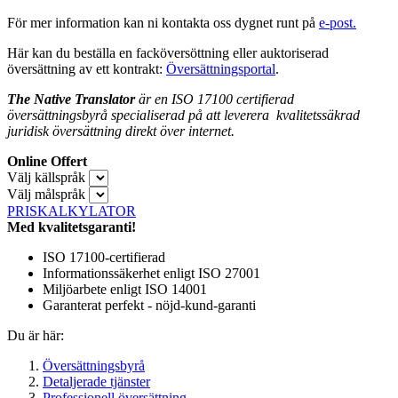
För mer information kan ni kontakta oss dygnet runt på
e-post.
Här kan du beställa en facköversöttning eller auktoriserad
översättning av ett kontrakt:
Översättningsportal
.
The Native Translator
är en ISO 17100 certifierad
översättningsbyrå
specialiserad på att leverera
kvalitetssäkrad
juridisk översättning
direkt över internet.
Online Offert
Välj källspråk
Välj målspråk
PRISKALKYLATOR
Med kvalitetsgaranti!
ISO 17100-certifierad
Informationssäkerhet enligt ISO 27001
Miljöarbete enligt ISO 14001
Garanterat perfekt - nöjd-kund-garanti
Du är här:
Översättningsbyrå
Detaljerade tjänster
Professionell översättning