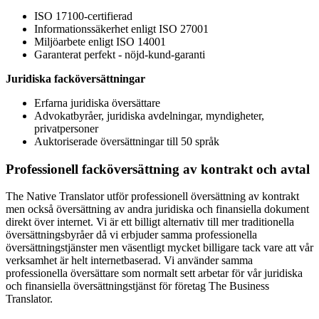
ISO 17100-certifierad
Informationssäkerhet enligt ISO 27001
Miljöarbete enligt ISO 14001
Garanterat perfekt - nöjd-kund-garanti
Juridiska facköversättningar
Erfarna juridiska översättare
Advokatbyråer, juridiska avdelningar, myndigheter,
privatpersoner
Auktoriserade översättningar till 50 språk
Professionell facköversättning av kontrakt och avtal
The Native Translator utför professionell översättning av kontrakt
men också översättning av andra juridiska och finansiella dokument
direkt över internet. Vi är ett billigt alternativ till mer traditionella
översättningsbyråer då vi erbjuder samma professionella
översättningstjänster men väsentligt mycket billigare tack vare att vår
verksamhet är helt internetbaserad. Vi använder samma
professionella översättare som normalt sett arbetar för vår juridiska
och finansiella översättningstjänst för företag The Business
Translator.