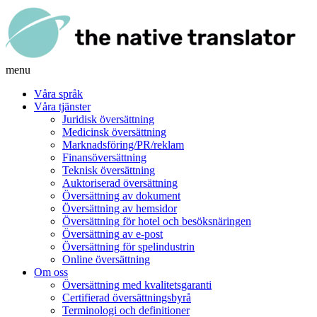
menu
Våra språk
Våra tjänster
Juridisk översättning
Medicinsk översättning
Marknadsföring/PR/reklam
Finansöversättning
Teknisk översättning
Auktoriserad översättning
Översättning av dokument
Översättning av hemsidor
Översättning för hotel och besöksnäringen
Översättning av e-post
Översättning för spelindustrin
Online översättning
Om oss
Översättning med kvalitetsgaranti
Certifierad översättningsbyrå
Terminologi och definitioner