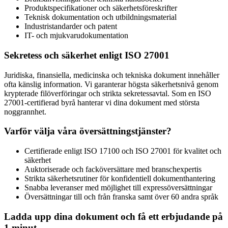
Produktspecifikationer och säkerhetsföreskrifter
Teknisk dokumentation och utbildningsmaterial
Industristandarder och patent
IT- och mjukvarudokumentation
Sekretess och säkerhet enligt ISO 27001
Juridiska, finansiella, medicinska och tekniska dokument innehåller
ofta känslig information. Vi garanterar högsta säkerhetsnivå genom
krypterade filöverföringar och strikta sekretessavtal. Som en ISO
27001-certifierad byrå hanterar vi dina dokument med största
noggrannhet.
Varför välja våra översättningstjänster?
Certifierade enligt ISO 17100 och ISO 27001 för kvalitet och
säkerhet
Auktoriserade och facköversättare med branschexpertis
Strikta säkerhetsrutiner för konfidentiell dokumenthantering
Snabba leveranser med möjlighet till expressöversättningar
Översättningar till och från franska samt över 60 andra språk
Ladda upp dina dokument och få ett erbjudande på
1 minut