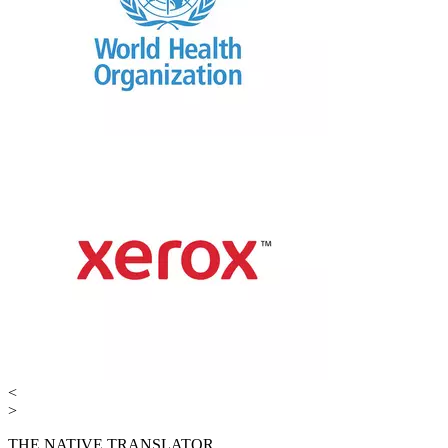
<
>
THE NATIVE TRANSLATOR