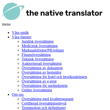
menu
Våra språk
Våra tjänster
Juridisk översättning
Medicinsk översättning
Marknadsföring/PR/reklam
Finansöversättning
Teknisk översättning
Auktoriserad översättning
Översättning av dokument
Översättning av hemsidor
Översättning för hotel och besöksnäringen
Översättning av e-post
Översättning för spelindustrin
Online översättning
Om oss
Översättning med kvalitetsgaranti
Certifierad översättningsbyrå
Terminologi och definitioner