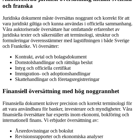
och franska
Juridiska dokument måste översättas noggrant och korrekt för att
vara juridiskt giltiga och kunna användas i officiella sammanhang.
Våra auktoriserade översättare har omfattande erfarenhet av
juridiska texter och säkerställer att terminologi, struktur och
formuleringar överensstämmer med lagstiftningen i både Sverige
och Frankrike. Vi översätter:
Kontrakt, avtal och bolagsdokument
Domstolshandlingar och rättsliga beslut
Intyg och officiella certifikat
Immigration- och adoptionshandlingar
Skattehandlingar och företagsregistreringar
Finansiell översättning med hög noggrannhet
Finansiella dokument kräver precision och korrekt terminologi för
att vara användbara för banker, investerare och myndigheter. Våra
finansiella översättare har expertis inom ekonomi, bokföring och
internationell finans. Vi erbjuder översättning av:
Årsredovisningar och bokslut
Revisionsrapporter och ekonomiska analyser