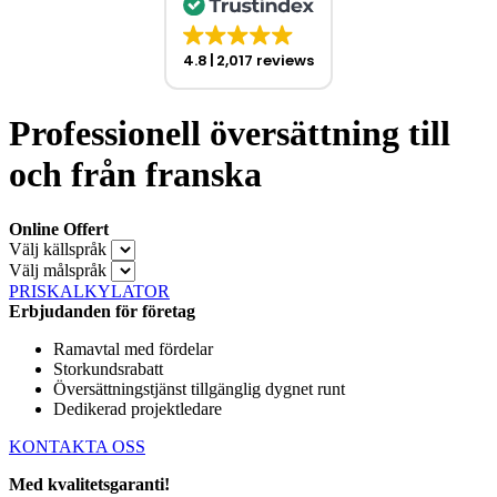
4.8
2,017 reviews
Professionell översättning till
och från franska
Online Offert
Välj källspråk
Välj målspråk
PRISKALKYLATOR
Erbjudanden för företag
Ramavtal med fördelar
Storkundsrabatt
Översättningstjänst tillgänglig dygnet runt
Dedikerad projektledare
KONTAKTA OSS
Med kvalitetsgaranti!