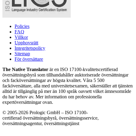
Policies
FAQ
Villkor
Upphovsrätt
Integritetspolicy
Sitemap
För översättare
The Native Translator
är en ISO 17100-kvalitetscertifierad
översättningsbyrå som tillhandahåller auktoriserade översättningar
och facköversättningar av högsta kvalitet. Våra 5 500
facköversättare, alla med universitetsexamen, säkerställer att tjänsten
alltid är tillgänglig på mer än 100 språk oavsett vilket ämnesområde
du har behov av. Mer information om professionella
expertöversättningar ovan.
© 2005-2026 Prologic GmbH – ISO 17100-
certifierad översättningsbyrå, översättningsservice,
översättningsagentur, översättningstjänst