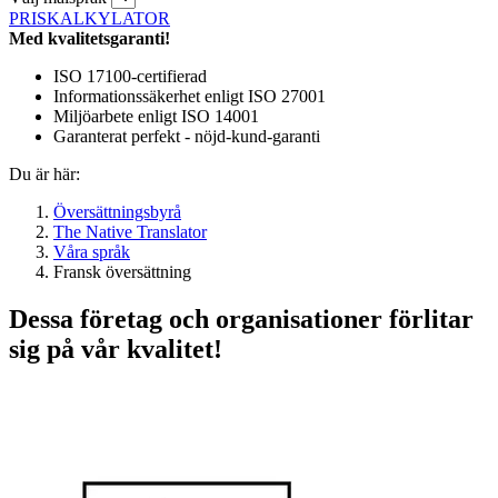
PRISKALKYLATOR
Med kvalitetsgaranti!
ISO 17100-certifierad
Informationssäkerhet enligt ISO 27001
Miljöarbete enligt ISO 14001
Garanterat perfekt - nöjd-kund-garanti
Du är här:
Översättningsbyrå
The Native Translator
Våra språk
Fransk översättning
Dessa företag och organisationer förlitar
sig på vår kvalitet!