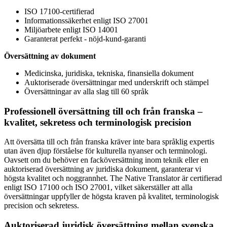
ISO 17100-certifierad
Informationssäkerhet enligt ISO 27001
Miljöarbete enligt ISO 14001
Garanterat perfekt - nöjd-kund-garanti
Översättning av dokument
Medicinska, juridiska, tekniska, finansiella dokument
Auktoriserade översättningar med underskrift och stämpel
Översättningar av alla slag till 60 språk
Professionell översättning till och från franska –
kvalitet, sekretess och terminologisk precision
Att översätta till och från franska kräver inte bara språklig expertis
utan även djup förståelse för kulturella nyanser och terminologi.
Oavsett om du behöver en facköversättning inom teknik eller en
auktoriserad översättning av juridiska dokument, garanterar vi
högsta kvalitet och noggrannhet. The Native Translator är certifierad
enligt ISO 17100 och ISO 27001, vilket säkerställer att alla
översättningar uppfyller de högsta kraven på kvalitet, terminologisk
precision och sekretess.
Auktoriserad juridisk översättning mellan svenska