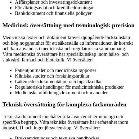
Affärsplaner och investeringsdokument
Försäkringsavtal och kreditbedömningar
Bankdokument och finansiella policyer
Medicinsk översättning med terminologisk precision
Medicinska texter och dokument kräver djupgående fackkunskap
och hög noggrannhet för att säkerställa att informationen är korrekt
och kan användas i medicinska och regulatoriska sammanhang.
Våra medicinska översättare har specialkunskap inom hälso- och
sjukvård, farmaci och bioteknik. Vi översätter:
Patientjournaler och medicinska rapporter
Kliniska studier och forskningsartiklar
Läkemedelsdokumentation och bipacksedlar
Regulatoriska handlingar för medicintekniska produkter
Medicinska utbildningsdokument och manualer
Teknisk översättning för komplexa fackområden
Tekniska dokument innehåller ofta avancerad terminologi och
specifika begrepp. Våra tekniska översättare har erfarenhet inom
industri, IT och ingenjörsvetenskap. Vi översätter:
Bruksanvisningar och tekniska handböcker