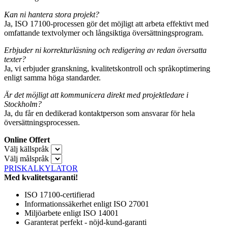
Kan ni hantera stora projekt?
Ja, ISO 17100-processen gör det möjligt att arbeta effektivt med
omfattande textvolymer och långsiktiga översättningsprogram.
Erbjuder ni korrekturläsning och redigering av redan översatta
texter?
Ja, vi erbjuder granskning, kvalitetskontroll och språkoptimering
enligt samma höga standarder.
Är det möjligt att kommunicera direkt med projektledare i
Stockholm?
Ja, du får en dedikerad kontaktperson som ansvarar för hela
översättningsprocessen.
Online Offert
Välj källspråk
Välj målspråk
PRISKALKYLATOR
Med kvalitetsgaranti!
ISO 17100-certifierad
Informationssäkerhet enligt ISO 27001
Miljöarbete enligt ISO 14001
Garanterat perfekt - nöjd-kund-garanti