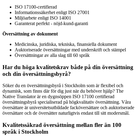
ISO 17100-certifierad
Informationssäkerhet enligt ISO 27001
Miljöarbete enligt ISO 14001
Garanterat perfekt - nöjd-kund-garanti
Översättning av dokument
Medicinska, juridiska, tekniska, finansiella dokument
Auktoriserade översättningar med underskrift och stämpel
Översättningar av alla slag till 60 språk
Har du höga kvalitetskrav både på din översättning
och din översättningsbyrå?
Söker du en översättningsbyrå i Stockholm som är flexibel och
dynamisk, som finns där för dig just när du behöver hjälp? The
Native Translator är en dygnsöppen ISO 17100 certifierad
översättningsbyrå specialiserad på högkvalitativ översättning. Våra
översättare är universitetsutbildade facköversättare och auktoriserade
översättare och de översätter naturligtvis endast till sitt modersmål.
Kvalitetssäkrad översättning mellan fler än 100
språk i Stockholm