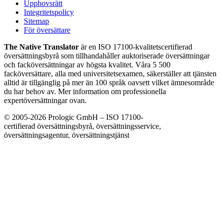
Upphovsrätt
Integritetspolicy
Sitemap
För översättare
The Native Translator
är en ISO 17100-kvalitetscertifierad
översättningsbyrå som tillhandahåller auktoriserade översättningar
och facköversättningar av högsta kvalitet. Våra 5 500
facköversättare, alla med universitetsexamen, säkerställer att tjänsten
alltid är tillgänglig på mer än 100 språk oavsett vilket ämnesområde
du har behov av. Mer information om professionella
expertöversättningar ovan.
© 2005-2026 Prologic GmbH – ISO 17100-
certifierad översättningsbyrå, översättningsservice,
översättningsagentur, översättningstjänst