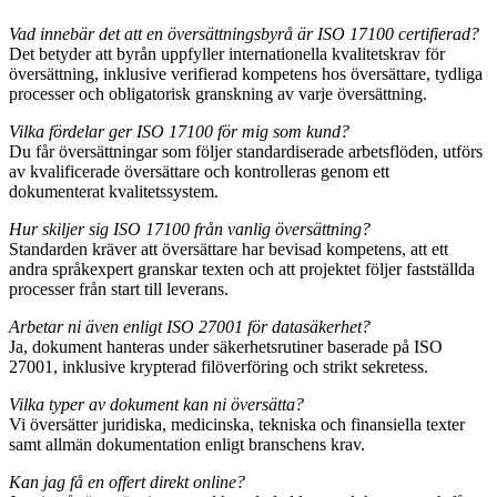
Vad innebär det att en översättningsbyrå är ISO 17100 certifierad?
Det betyder att byrån uppfyller internationella kvalitetskrav för
översättning, inklusive verifierad kompetens hos översättare, tydliga
processer och obligatorisk granskning av varje översättning.
Vilka fördelar ger ISO 17100 för mig som kund?
Du får översättningar som följer standardiserade arbetsflöden, utförs
av kvalificerade översättare och kontrolleras genom ett
dokumenterat kvalitetssystem.
Hur skiljer sig ISO 17100 från vanlig översättning?
Standarden kräver att översättare har bevisad kompetens, att ett
andra språkexpert granskar texten och att projektet följer fastställda
processer från start till leverans.
Arbetar ni även enligt ISO 27001 för datasäkerhet?
Ja, dokument hanteras under säkerhetsrutiner baserade på ISO
27001, inklusive krypterad filöverföring och strikt sekretess.
Vilka typer av dokument kan ni översätta?
Vi översätter juridiska, medicinska, tekniska och finansiella texter
samt allmän dokumentation enligt branschens krav.
Kan jag få en offert direkt online?