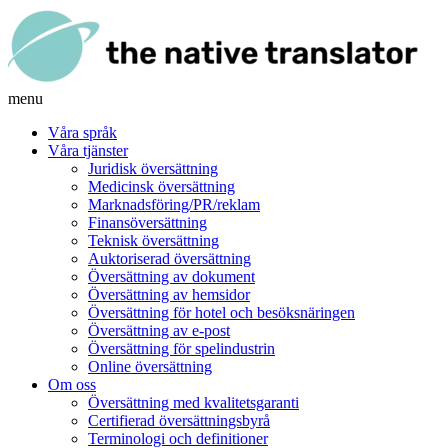
menu
Våra språk
Våra tjänster
Juridisk översättning
Medicinsk översättning
Marknadsföring/PR/reklam
Finansöversättning
Teknisk översättning
Auktoriserad översättning
Översättning av dokument
Översättning av hemsidor
Översättning för hotel och besöksnäringen
Översättning av e-post
Översättning för spelindustrin
Online översättning
Om oss
Översättning med kvalitetsgaranti
Certifierad översättningsbyrå
Terminologi och definitioner