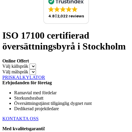
4.8
2,022 reviews
ISO 17100 certifierad
översättningsbyrå i Stockholm
Online Offert
Välj källspråk
Välj målspråk
PRISKALKYLATOR
Erbjudanden för företag
Ramavtal med fördelar
Storkundsrabatt
Översättningstjänst tillgänglig dygnet runt
Dedikerad projektledare
KONTAKTA OSS
Med kvalitetsgaranti!