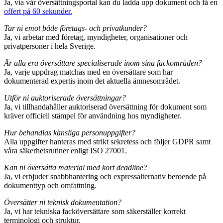
Ja, via vår översättningsportal kan du ladda upp dokument och få en
offert på 60 sekunder.
Tar ni emot både företags- och privatkunder?
Ja, vi arbetar med företag, myndigheter, organisationer och
privatpersoner i hela Sverige.
Är alla era översättare specialiserade inom sina fackområden?
Ja, varje uppdrag matchas med en översättare som har
dokumenterad expertis inom det aktuella ämnesområdet.
Utför ni auktoriserade översättningar?
Ja, vi tillhandahåller auktoriserad översättning för dokument som
kräver officiell stämpel för användning hos myndigheter.
Hur behandlas känsliga personuppgifter?
Alla uppgifter hanteras med strikt sekretess och följer GDPR samt
våra säkerhetsrutiner enligt ISO 27001.
Kan ni översätta material med kort deadline?
Ja, vi erbjuder snabbhantering och expressalternativ beroende på
dokumenttyp och omfattning.
Översätter ni teknisk dokumentation?
Ja, vi har tekniska facköversättare som säkerställer korrekt
terminologi och struktur.