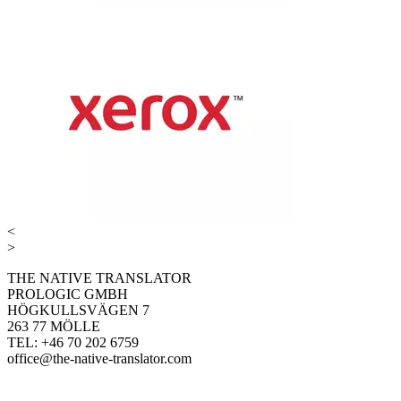
<
>
THE NATIVE TRANSLATOR
PROLOGIC GMBH
HÖGKULLSVÄGEN 7
263 77 MÖLLE
TEL: +46 70 202 6759
office@the-native-translator.com