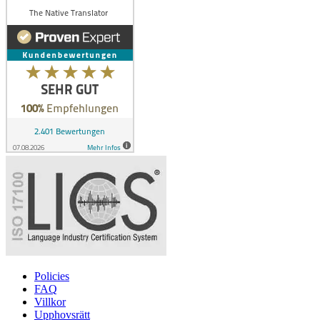
Policies
FAQ
Villkor
Upphovsrätt