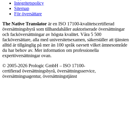
Integritetspolicy
Sitemap
För översättare
The Native Translator
är en ISO 17100-kvalitetscertifierad
översättningsbyrå som tillhandahåller auktoriserade översättningar
och facköversättningar av högsta kvalitet. Våra 5 500
facköversättare, alla med universitetsexamen, säkerställer att tjänsten
alltid är tillgänglig på mer än 100 språk oavsett vilket ämnesområde
du har behov av. Mer information om professionella
expertöversättningar ovan.
© 2005-2026 Prologic GmbH – ISO 17100-
certifierad översättningsbyrå, översättningsservice,
översättningsagentur, översättningstjänst