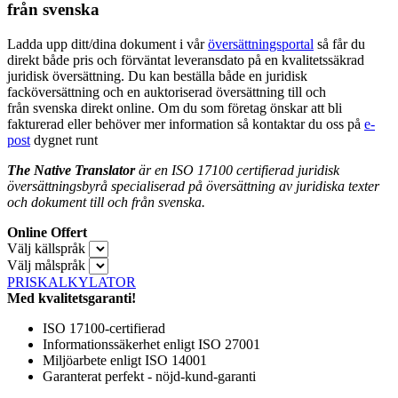
från svenska
Ladda upp ditt/dina dokument i vår
översättningsportal
så får du
direkt både pris och förväntat leveransdato på en kvalitetssäkrad
juridisk översättning. Du kan beställa både en juridisk
facköversättning och en auktoriserad översättning till och
från svenska direkt online. Om du som företag önskar att bli
fakturerad eller behöver mer information så kontaktar du oss på
e-
post
dygnet runt
The Native Translator
är en ISO 17100 certifierad juridisk
översättningsbyrå specialiserad på översättning av juridiska texter
och dokument till och från svenska.
Online Offert
Välj källspråk
Välj målspråk
PRISKALKYLATOR
Med kvalitetsgaranti!
ISO 17100-certifierad
Informationssäkerhet enligt ISO 27001
Miljöarbete enligt ISO 14001
Garanterat perfekt - nöjd-kund-garanti