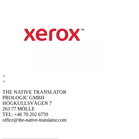
<
>
THE NATIVE TRANSLATOR
PROLOGIC GMBH
HÖGKULLSVÄGEN 7
263 77 MÖLLE
TEL: +46 70 202 6759
office@the-native-translator.com