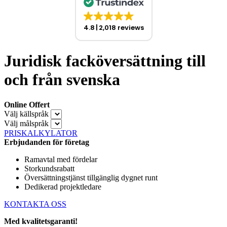
4.8
2,018 reviews
Juridisk facköversättning till
och från svenska
Online Offert
Välj källspråk
Välj målspråk
PRISKALKYLATOR
Erbjudanden för företag
Ramavtal med fördelar
Storkundsrabatt
Översättningstjänst tillgänglig dygnet runt
Dedikerad projektledare
KONTAKTA OSS
Med kvalitetsgaranti!