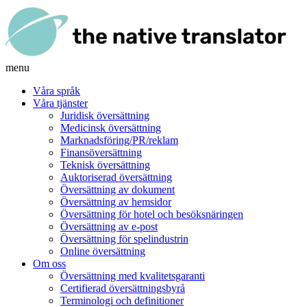
menu
Våra språk
Våra tjänster
Juridisk översättning
Medicinsk översättning
Marknadsföring/PR/reklam
Finansöversättning
Teknisk översättning
Auktoriserad översättning
Översättning av dokument
Översättning av hemsidor
Översättning för hotel och besöksnäringen
Översättning av e-post
Översättning för spelindustrin
Online översättning
Om oss
Översättning med kvalitetsgaranti
Certifierad översättningsbyrå
Terminologi och definitioner