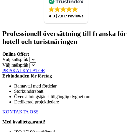
4.8
2,017 reviews
Professionell översättning till franska för
hotell och turistnäringen
Online Offert
Välj källspråk
Välj målspråk
PRISKALKYLATOR
Erbjudanden för företag
Ramavtal med fördelar
Storkundsrabatt
Översättningstjänst tillgänglig dygnet runt
Dedikerad projektledare
KONTAKTA OSS
Med kvalitetsgaranti!
ISO 17100-certifierad