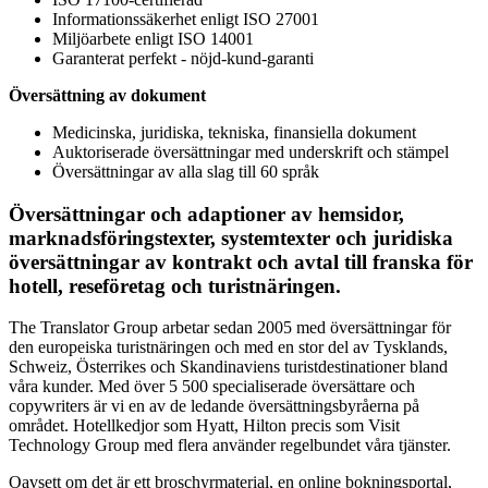
Informationssäkerhet enligt ISO 27001
Miljöarbete enligt ISO 14001
Garanterat perfekt - nöjd-kund-garanti
Översättning av dokument
Medicinska, juridiska, tekniska, finansiella dokument
Auktoriserade översättningar med underskrift och stämpel
Översättningar av alla slag till 60 språk
Översättningar och adaptioner av hemsidor,
marknadsföringstexter, systemtexter och juridiska
översättningar av kontrakt och avtal till franska för
hotell, reseföretag och turistnäringen.
The Translator Group arbetar sedan 2005 med översättningar för
den europeiska turistnäringen och med en stor del av Tysklands,
Schweiz, Österrikes och Skandinaviens turistdestinationer bland
våra kunder. Med över 5 500 specialiserade översättare och
copywriters är vi en av de ledande översättningsbyråerna på
området. Hotellkedjor som Hyatt, Hilton precis som Visit
Technology Group med flera använder regelbundet våra tjänster.
Oavsett om det är ett broschyrmaterial, en online bokningsportal,