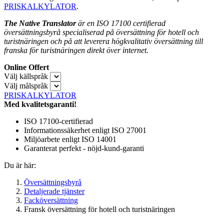
PRISKALKYLATOR
.
The Native Translator
är en ISO 17100 certifierad
översättningsbyrå specialiserad på översättning för hotell och
turistnäringen och på att leverera högkvalitativ översättning till
franska för turistnäringen direkt över internet.
Online Offert
Välj källspråk
Välj målspråk
PRISKALKYLATOR
Med kvalitetsgaranti!
ISO 17100-certifierad
Informationssäkerhet enligt ISO 27001
Miljöarbete enligt ISO 14001
Garanterat perfekt - nöjd-kund-garanti
Du är här:
Översättningsbyrå
Detaljerade tjänster
Facköversättning
Fransk översättning för hotell och turistnäringen