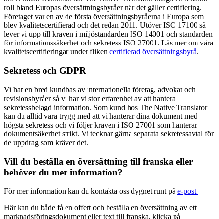
roll bland Europas översättningsbyråer när det gäller certifiering.
Företaget var en av de första översättningsbyråerna i Europa som
blev kvalitetscertifierad och det redan 2011. Utöver ISO 17100 så
lever vi upp till kraven i miljöstandarden ISO 14001 och standarden
för informationssäkerhet och sekretess ISO 27001. Läs mer om våra
kvalitetscertifieringar under fliken
certifierad översättningsbyrå
.
Sekretess och GDPR
Vi har en bred kundbas av internationella företag, advokat och
revisionsbyråer så vi har vi stor erfarenhet av att hantera
sekretessbelagd information. Som kund hos The Native Translator
kan du alltid vara trygg med att vi hanterar dina dokument med
högsta sekretess och vi följer kraven i ISO 27001 som hanterar
dokumentsäkerhet strikt. Vi tecknar gärna separata sekretessavtal för
de uppdrag som kräver det.
Vill du beställa en översättning till franska eller
behöver du mer information?
För mer information kan du kontakta oss dygnet runt på
e-post.
Här kan du både få en offert och beställa en översättning av ett
marknadsföringsdokument eller text till franska, klicka på