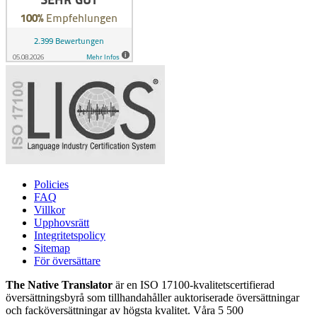
Policies
FAQ
Villkor
Upphovsrätt
Integritetspolicy
Sitemap
För översättare
The Native Translator
är en ISO 17100-kvalitetscertifierad
översättningsbyrå som tillhandahåller auktoriserade översättningar
och facköversättningar av högsta kvalitet. Våra 5 500