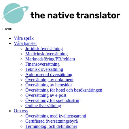
menu
Våra språk
Våra tjänster
Juridisk översättning
Medicinsk översättning
Marknadsföring/PR/reklam
Finansöversättning
Teknisk översättning
Auktoriserad översättning
Översättning av dokument
Översättning av hemsidor
Översättning för hotel och besöksnäringen
Översättning av e-post
Översättning för spelindustrin
Online översättning
Om oss
Översättning med kvalitetsgaranti
Certifierad översättningsbyrå
Terminologi och definitioner