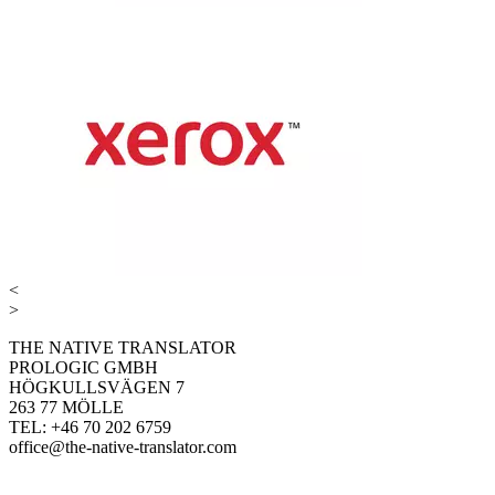
<
>
THE NATIVE TRANSLATOR
PROLOGIC GMBH
HÖGKULLSVÄGEN 7
263 77 MÖLLE
TEL: +46 70 202 6759
office@the-native-translator.com