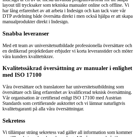
layout till trycksaker som tekniska manualer online och offline. Vi
har lång erfarenhet av att arbeta i Indesign och kan tack vare vår
DTP avdelning både översätta direkt i men också hjälpa er att skapa
manualprodukter direkt i Indesign.
Snabba leveranser
Med ett team av universitetsutbildade professionella översättare och
en dedikerad projektledare erbjuder vi korta leveranstider och möter
våra kunders kvalitetskrav.
Kvalitetssäkrad översättning av manualer i enlighet
med ISO 17100
Våra översättare och translatorer har universitetsutbildning som
översättare och lång erfarenhet av kvalificerad teknisk översättning.
Vår organisation är certifierad enligt ISO 17100 med Austrian
Standards som certifierande auktoritet och vi lämnar naturligtvis
kvalitetsgaranti på alla våra översättningar.
Sekretess
Vi tillämpar sträng sekretess vad gäller all information som kommer