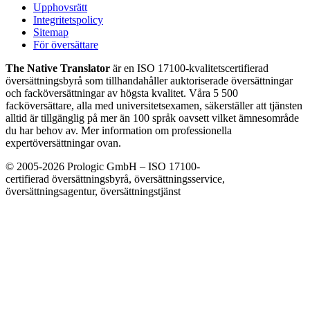
Upphovsrätt
Integritetspolicy
Sitemap
För översättare
The Native Translator
är en ISO 17100-kvalitetscertifierad
översättningsbyrå som tillhandahåller auktoriserade översättningar
och facköversättningar av högsta kvalitet. Våra 5 500
facköversättare, alla med universitetsexamen, säkerställer att tjänsten
alltid är tillgänglig på mer än 100 språk oavsett vilket ämnesområde
du har behov av. Mer information om professionella
expertöversättningar ovan.
© 2005-2026 Prologic GmbH – ISO 17100-
certifierad översättningsbyrå, översättningsservice,
översättningsagentur, översättningstjänst