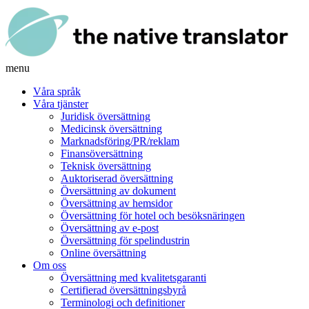
menu
Våra språk
Våra tjänster
Juridisk översättning
Medicinsk översättning
Marknadsföring/PR/reklam
Finansöversättning
Teknisk översättning
Auktoriserad översättning
Översättning av dokument
Översättning av hemsidor
Översättning för hotel och besöksnäringen
Översättning av e-post
Översättning för spelindustrin
Online översättning
Om oss
Översättning med kvalitetsgaranti
Certifierad översättningsbyrå
Terminologi och definitioner