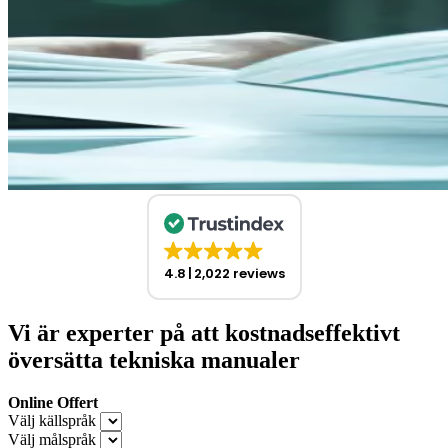
4.8
2,022 reviews
Vi är experter på att kostnadseffektivt
översätta tekniska manualer
Online Offert
Välj källspråk
Välj målspråk