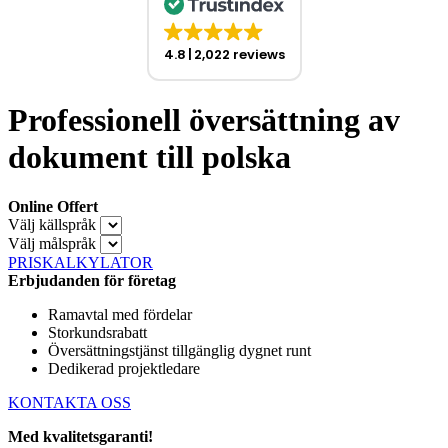
4.8
2,022 reviews
Professionell översättning av
dokument till polska
Online Offert
Välj källspråk
Välj målspråk
PRISKALKYLATOR
Erbjudanden för företag
Ramavtal med fördelar
Storkundsrabatt
Översättningstjänst tillgänglig dygnet runt
Dedikerad projektledare
KONTAKTA OSS
Med kvalitetsgaranti!