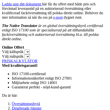
Ladda upp ditt dokument
här får du offert med både pris och
förväntad leveranstid på en auktoriserad översättning eller
kvalificerad facköversättning till polska direkt online. Behöver du
mer information så når du oss på
e-post
dygnet runt.
The Native Translator
är en global översättningsbyrå certifierad
enligt ISO 17100 som är specialiserad på att tillhandahålla
facköversättning och auktoriserad översättning bl.a. till polska
direkt online.
Online Offert
Välj källspråk
Välj målspråk
PRISKALKYLATOR
Med kvalitetsgaranti!
ISO 17100-certifierad
Informationssäkerhet enligt ISO 27001
Miljöarbete enligt ISO 14001
Garanterat perfekt - nöjd-kund-garanti
Du är här:
Översättningsbyrå
Detaljerade tjänster