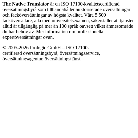
The Native Translator
är en ISO 17100-kvalitetscertifierad
översättningsbyrå som tillhandahåller auktoriserade översättningar
och facköversättningar av högsta kvalitet. Våra 5 500
facköversättare, alla med universitetsexamen, säkerställer att tjänsten
alltid är tillgänglig på mer än 100 språk oavsett vilket ämnesområde
du har behov av. Mer information om professionella
expertöversättningar ovan.
© 2005-2026 Prologic GmbH – ISO 17100-
certifierad översättningsbyrå, översättningsservice,
översättningsagentur, översättningstjänst