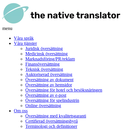
menu
Våra språk
Våra tjänster
Juridisk översättning
Medicinsk översättning
Marknadsföring/PR/reklam
Finansöversättning
Teknisk översättning
Auktoriserad översättning
Översättning av dokument
Översättning av hemsidor
Översättning för hotel och besöksnäringen
Översättning av e-post
Översättning för spelindustrin
Online översättning
Om oss
Översättning med kvalitetsgaranti
Certifierad översättningsbyrå
Terminologi och definitioner