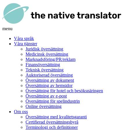
menu
Våra språk
Våra tjänster
Juridisk översättning
Medicinsk översättning
Marknadsföring/PR/reklam
Finansöversättning
Teknisk översättning
Auktoriserad översättning
Översättning av dokument
Översättning av hemsidor
Översättning för hotel och besöksnäringen
Översättning av e-post
Översättning för spelindustrin
Online översättning
Om oss
Översättning med kvalitetsgaranti
Certifierad översättningsbyrå
Terminologi och definitioner