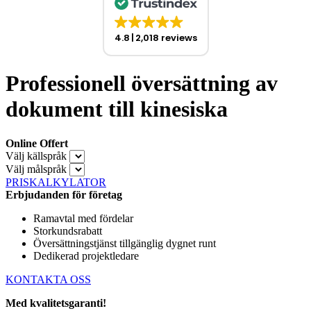
4.8
2,018 reviews
Professionell översättning av
dokument till kinesiska
Online Offert
Välj källspråk
Välj målspråk
PRISKALKYLATOR
Erbjudanden för företag
Ramavtal med fördelar
Storkundsrabatt
Översättningstjänst tillgänglig dygnet runt
Dedikerad projektledare
KONTAKTA OSS
Med kvalitetsgaranti!