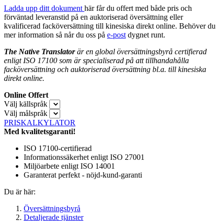
Ladda upp ditt dokument
här får du offert med både pris och
förväntad leveranstid på en auktoriserad översättning eller
kvalificerad facköversättning till kinesiska direkt online. Behöver du
mer information så når du oss på
e-post
dygnet runt.
The Native Translator
är en global översättningsbyrå certifierad
enligt ISO 17100 som är specialiserad på att tillhandahålla
facköversättning och auktoriserad översättning bl.a. till kinesiska
direkt online.
Online Offert
Välj källspråk
Välj målspråk
PRISKALKYLATOR
Med kvalitetsgaranti!
ISO 17100-certifierad
Informationssäkerhet enligt ISO 27001
Miljöarbete enligt ISO 14001
Garanterat perfekt - nöjd-kund-garanti
Du är här:
Översättningsbyrå
Detaljerade tjänster