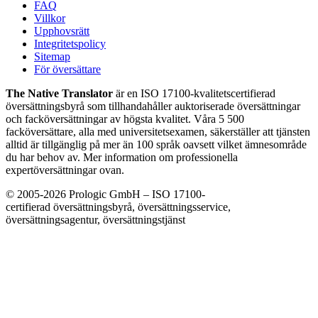
FAQ
Villkor
Upphovsrätt
Integritetspolicy
Sitemap
För översättare
The Native Translator
är en ISO 17100-kvalitetscertifierad
översättningsbyrå som tillhandahåller auktoriserade översättningar
och facköversättningar av högsta kvalitet. Våra 5 500
facköversättare, alla med universitetsexamen, säkerställer att tjänsten
alltid är tillgänglig på mer än 100 språk oavsett vilket ämnesområde
du har behov av. Mer information om professionella
expertöversättningar ovan.
© 2005-2026 Prologic GmbH – ISO 17100-
certifierad översättningsbyrå, översättningsservice,
översättningsagentur, översättningstjänst