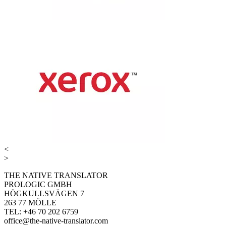
<
>
THE NATIVE TRANSLATOR
PROLOGIC GMBH
HÖGKULLSVÄGEN 7
263 77 MÖLLE
TEL: +46 70 202 6759
office@the-native-translator.com