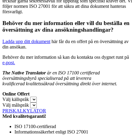
tecknar gärna sekretessavtal för uppdrag som specifikt kräver det. Vi
följer normen ISO 27001 för att säkra att dina dokument hanteras
försvarligt.
Behöver du mer information eller vill du beställa en
översättning av dina ansökningshandlingar?
Ladda upp ditt dokument
här får du en offert på en översättning av
din ansökan.
Behöver du mer information så kan du kontakta oss dygnet runt på
e-post.
The Native Translator
är en ISO 17100 certifierad
översättningsbyrå
specialiserad på att leverera
kvalificerad
kvalitetssäkrad
översättning
direkt över internet.
Online Offert
Välj källspråk
Välj målspråk
PRISKALKYLATOR
Med kvalitetsgaranti!
ISO 17100-certifierad
Informationssäkerhet enligt ISO 27001