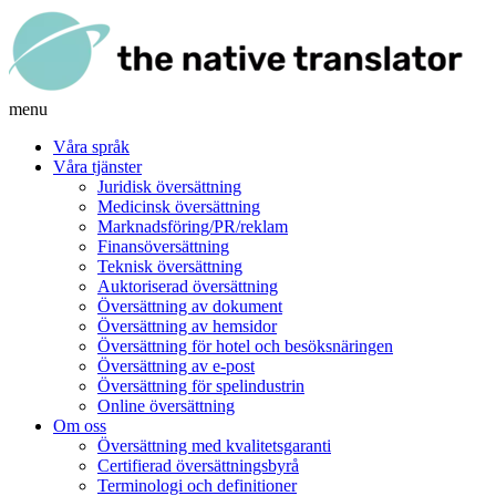
menu
Våra språk
Våra tjänster
Juridisk översättning
Medicinsk översättning
Marknadsföring/PR/reklam
Finansöversättning
Teknisk översättning
Auktoriserad översättning
Översättning av dokument
Översättning av hemsidor
Översättning för hotel och besöksnäringen
Översättning av e-post
Översättning för spelindustrin
Online översättning
Om oss
Översättning med kvalitetsgaranti
Certifierad översättningsbyrå
Terminologi och definitioner