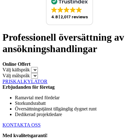
4.8
2,017 reviews
Professionell översättning av
ansökningshandlingar
Online Offert
Välj källspråk
Välj målspråk
PRISKALKYLATOR
Erbjudanden för företag
Ramavtal med fördelar
Storkundsrabatt
Översättningstjänst tillgänglig dygnet runt
Dedikerad projektledare
KONTAKTA OSS
Med kvalitetsgaranti!