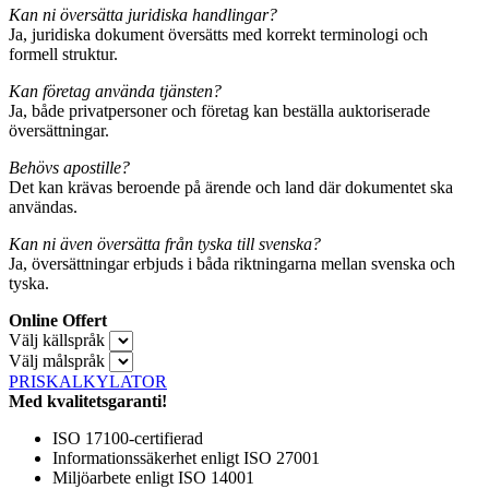
Kan ni översätta juridiska handlingar?
Ja, juridiska dokument översätts med korrekt terminologi och
formell struktur.
Kan företag använda tjänsten?
Ja, både privatpersoner och företag kan beställa auktoriserade
översättningar.
Behövs apostille?
Det kan krävas beroende på ärende och land där dokumentet ska
användas.
Kan ni även översätta från tyska till svenska?
Ja, översättningar erbjuds i båda riktningarna mellan svenska och
tyska.
Online Offert
Välj källspråk
Välj målspråk
PRISKALKYLATOR
Med kvalitetsgaranti!
ISO 17100-certifierad
Informationssäkerhet enligt ISO 27001
Miljöarbete enligt ISO 14001