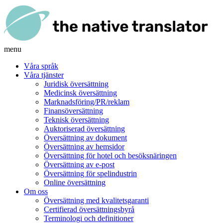
menu
Våra språk
Våra tjänster
Juridisk översättning
Medicinsk översättning
Marknadsföring/PR/reklam
Finansöversättning
Teknisk översättning
Auktoriserad översättning
Översättning av dokument
Översättning av hemsidor
Översättning för hotel och besöksnäringen
Översättning av e-post
Översättning för spelindustrin
Online översättning
Om oss
Översättning med kvalitetsgaranti
Certifierad översättningsbyrå
Terminologi och definitioner