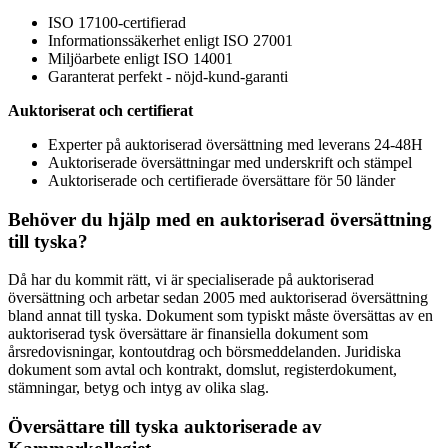
ISO 17100-certifierad
Informationssäkerhet enligt ISO 27001
Miljöarbete enligt ISO 14001
Garanterat perfekt - nöjd-kund-garanti
Auktoriserat och certifierat
Experter på auktoriserad översättning med leverans 24-48H
Auktoriserade översättningar med underskrift och stämpel
Auktoriserade och certifierade översättare för 50 länder
Behöver du hjälp med en auktoriserad översättning
till tyska?
Då har du kommit rätt, vi är specialiserade på auktoriserad
översättning och arbetar sedan 2005 med auktoriserad översättning
bland annat till tyska. Dokument som typiskt måste översättas av en
auktoriserad tysk översättare är finansiella dokument som
årsredovisningar, kontoutdrag och börsmeddelanden. Juridiska
dokument som avtal och kontrakt, domslut, registerdokument,
stämningar, betyg och intyg av olika slag.
Översättare till tyska auktoriserade av