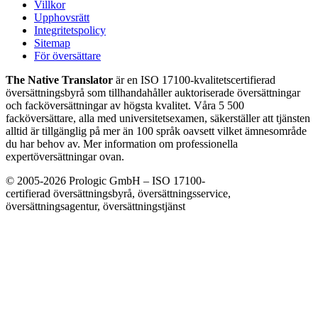
Villkor
Upphovsrätt
Integritetspolicy
Sitemap
För översättare
The Native Translator
är en ISO 17100-kvalitetscertifierad
översättningsbyrå som tillhandahåller auktoriserade översättningar
och facköversättningar av högsta kvalitet. Våra 5 500
facköversättare, alla med universitetsexamen, säkerställer att tjänsten
alltid är tillgänglig på mer än 100 språk oavsett vilket ämnesområde
du har behov av. Mer information om professionella
expertöversättningar ovan.
© 2005-2026 Prologic GmbH – ISO 17100-
certifierad översättningsbyrå, översättningsservice,
översättningsagentur, översättningstjänst