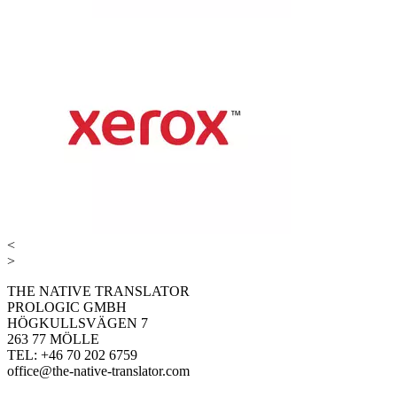
<
>
THE NATIVE TRANSLATOR
PROLOGIC GMBH
HÖGKULLSVÄGEN 7
263 77 MÖLLE
TEL: +46 70 202 6759
office@the-native-translator.com