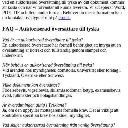
vad en auktoriserad översättning till tyska av ditt dokument kommer
att kosta och när vi förväntar att kunna leverera. Vi accepterar Word,
PDF, TIF och flera andra format. Behöver du mer information kan
du kontakta oss dygnet runt på
e-post.
FAQ – Auktoriserad översättare till tyska
Vad är en auktoriserad översättare till tyska?
En auktoriserad översättare har formell behörighet att intyga att en
översättning är korrekt och fullständig genom stämpel och
underskrift.
När behövs en auktoriserad översättning till tyska?
Vid ärenden hos myndigheter, domstolar, universitet eller företag i
Tyskland, Österrike eller Schweiz.
Vilka dokument kan översättas?
Födelsebevis, vigselbevis, skilsmässodomar, betyg, examensbevis,
avtal, fullmakter och bolagshandlingar.
Är översättningen giltig i Tyskland?
Ja, om den uppfyller mottagarens formella krav. Det är viktigt att
kontrollera specifika krav hos aktuell myndighet.
Vad skiljer auktoriserad översättning från vanlig översättning?