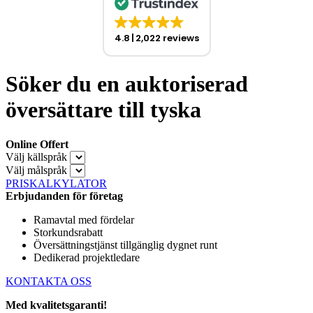
4.8
2,022 reviews
Söker du en auktoriserad
översättare till tyska
Online Offert
Välj källspråk
Välj målspråk
PRISKALKYLATOR
Erbjudanden för företag
Ramavtal med fördelar
Storkundsrabatt
Översättningstjänst tillgänglig dygnet runt
Dedikerad projektledare
KONTAKTA OSS
Med kvalitetsgaranti!