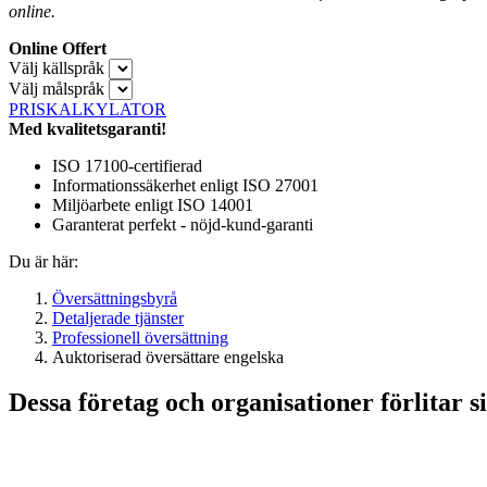
online.
Online Offert
Välj källspråk
Välj målspråk
PRISKALKYLATOR
Med kvalitetsgaranti!
ISO 17100-certifierad
Informationssäkerhet enligt ISO 27001
Miljöarbete enligt ISO 14001
Garanterat perfekt - nöjd-kund-garanti
Du är här:
Översättningsbyrå
Detaljerade tjänster
Professionell översättning
Auktoriserad översättare engelska
Dessa företag och organisationer förlitar si