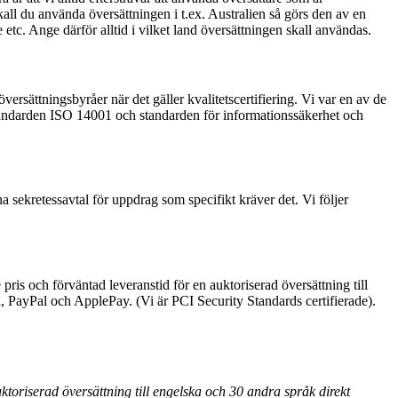
all du använda översättningen i t.ex. Australien så görs den av en
etc. Ange därför alltid i vilket land översättningen skall användas.
översättningsbyråer när det gäller kvalitetscertifiering. Vi var en av de
östandarden ISO 14001 och standarden för informationssäkerhet och
a sekretessavtal för uppdrag som specifikt kräver det. Vi följer
 pris och förväntad leveranstid för en auktoriserad översättning till
a, PayPal och ApplePay. (Vi är PCI Security Standards certifierade).
toriserad översättning till engelska och 30 andra språk direkt