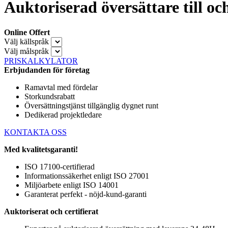
Auktoriserad översättare till oc
Online Offert
Välj källspråk
Välj målspråk
PRISKALKYLATOR
Erbjudanden för företag
Ramavtal med fördelar
Storkundsrabatt
Översättningstjänst tillgänglig dygnet runt
Dedikerad projektledare
KONTAKTA OSS
Med kvalitetsgaranti!
ISO 17100-certifierad
Informationssäkerhet enligt ISO 27001
Miljöarbete enligt ISO 14001
Garanterat perfekt - nöjd-kund-garanti
Auktoriserat och certifierat